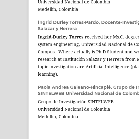
Universidad Nacional de Colombia
Medellín, Colombia
Íngrid Durley Torres-Pardo,
Docente-Investi
Salazar y Herrera
Ingrid-Durley Torres
received her Ms.C. degree
system engineering, Universidad Nacional de C
Campus. Where actually is Ph.D Student and wo
research at Institución Salazar y Herrera from 
topic investigation are Artificial Intelligence (p
learning).
Paola Andrea Galeano-Hincapié,
Grupo de I
SINTELWEB Universidad Nacional de Colomb
Grupo de Investigación SINTELWEB
Universidad Nacional de Colombia
Medellín, Colombia