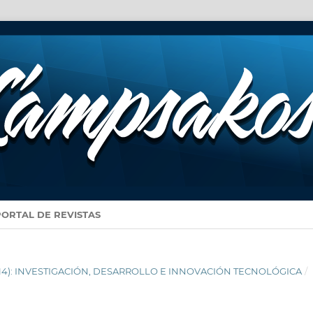
PORTAL DE REVISTAS
, 2014): INVESTIGACIÓN, DESARROLLO E INNOVACIÓN TECNOLÓGICA
/