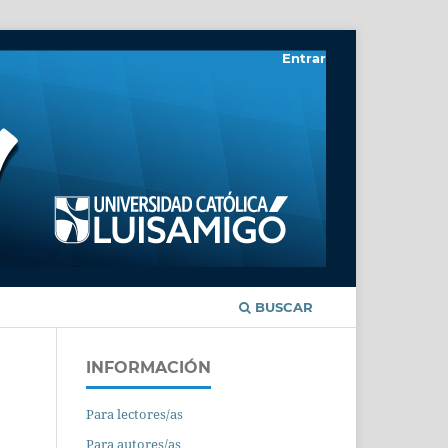
Entrar
BUSCAR
INFORMACIÓN
Para lectores/as
Para autores/as