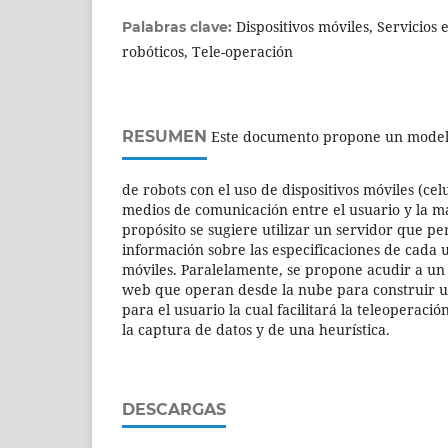
Dispositivos móviles, Servicios 
Palabras clave:
robóticos, Tele-operación
RESUMEN
Este documento propone un modelo
de robots con el uso de dispositivos móviles (cel
medios de comunicación entre el usuario y la m
propósito se sugiere utilizar un servidor que p
información sobre las especificaciones de cada u
móviles. Paralelamente, se propone acudir a un 
web que operan desde la nube para construir u
para el usuario la cual facilitará la teleoperaci
la captura de datos y de una heurística.
DESCARGAS