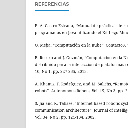
REFERENCIAS
E. A. Castro Estrada, “Manual de prácticas de ro
programadas en Java utilizando el Kit Lego Min
O. Mejıa, “Computación en la nube”. ContactoS, V
B. Rosero and J. Guzmán, “Computación en la 
distribuido para la interacción de plataformas ro
10, No 1, pp. 227-235, 2013.
A. Khamis, F. Rodríguez, and M. Salichs, “Remot
robots". Autonomous Robots, Vol. 15, No 3, pp. 2
S. Jia and K. Takase, “Internet-based robotic s
communication architecture”. Journal of Intelli
Vol. 34, No 2, pp. 121-134, 2002.