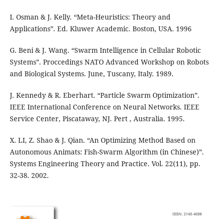
I. Osman & J. Kelly. “Meta-Heuristics: Theory and
Applications”. Ed. Kluwer Academic. Boston, USA. 1996
G. Beni & J. Wang. “Swarm Intelligence in Cellular Robotic
Systems”. Proccedings NATO Advanced Workshop on Robots
and Biological Systems. June, Tuscany, Italy. 1989.
J. Kennedy & R. Eberhart. “Particle Swarm Optimization”.
IEEE International Conference on Neural Networks. IEEE
Service Center, Piscataway, NJ. Pert , Australia. 1995.
X. LI, Z. Shao & J. Qian. “An Optimizing Method Based on
Autonomous Animats: Fish-Swarm Algorithm (in Chinese)”.
Systems Engineering Theory and Practice. Vol. 22(11), pp.
32-38. 2002.