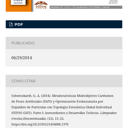
PDF
PUBLICADO
06/29/2014
CÓMO CITAR
Schweickardt, G. A. (2014). Metaheurísticas Multiobjetivo Cardumen
de Peces Artificiales (FAFS) y Optimización Evolucionaria por
Enjambre de Partículas con Topología Estocástica Global Individual
(FEPSO GIST). Parte I: Antecedentes y Desarrollos Teóricos.
Lámpsakos
(revista Descontinuada)
, (12), 13–22.
https://doi.org/10.21501/21454086.1370