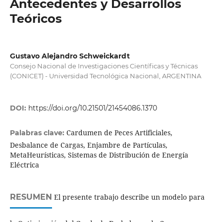
Antecedentes y Desarrollos
Teóricos
Gustavo Alejandro Schweickardt
Consejo Nacional de Investigaciones Científicas y Técnicas
(CONICET) - Universidad Tecnológica Nacional, ARGENTINA
DOI:
https://doi.org/10.21501/21454086.1370
Cardumen de Peces Artificiales,
Palabras clave:
Desbalance de Cargas, Enjambre de Partículas,
MetaHeurísticas, Sistemas de Distribución de Energía
Eléctrica
RESUMEN
El presente trabajo describe un modelo para