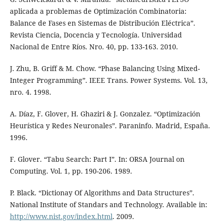
aplicada a problemas de Optimización Combinatoria:
Balance de Fases en Sistemas de Distribución Eléctrica”.
Revista Ciencia, Docencia y Tecnología. Universidad
Nacional de Entre Ríos. Nro. 40, pp. 133-163. 2010.
J. Zhu, B. Griff & M. Chow. “Phase Balancing Using Mixed-
Integer Programming”. IEEE Trans. Power Systems. Vol. 13,
nro. 4. 1998.
A. Díaz, F. Glover, H. Ghaziri & J. Gonzalez. “Optimización
Heurística y Redes Neuronales”. Paraninfo. Madrid, España.
1996.
F. Glover. “Tabu Search: Part I”. In: ORSA Journal on
Computing. Vol. 1, pp. 190-206. 1989.
P. Black. “Dictionay Of Algorithms and Data Structures”.
National Institute of Standars and Technology. Available in:
http://www.nist.gov/index.html
. 2009.