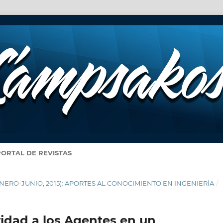
PORTAL DE REVISTAS
3 (ENERO-JUNIO, 2015): APORTES AL CONOCIMIENTO EN INGENIERÍA
/
vidad a los Agentes en un