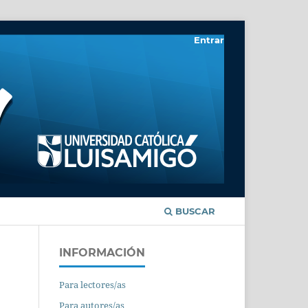
Entrar
BUSCAR
INFORMACIÓN
Para lectores/as
Para autores/as