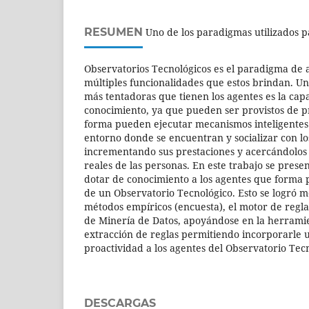
RESUMEN
Uno de los paradigmas utilizados p
Observatorios Tecnológicos es el paradigma de a
múltiples funcionalidades que estos brindan. Una
más tentadoras que tienen los agentes es la cap
conocimiento, ya que pueden ser provistos de p
forma pueden ejecutar mecanismos inteligentes 
entorno donde se encuentran y socializar con l
incrementando sus prestaciones y acercándolos 
reales de las personas. En este trabajo se pre
dotar de conocimiento a los agentes que forma p
de un Observatorio Tecnológico. Esto se logró m
métodos empíricos (encuesta), el motor de regla
de Minería de Datos, apoyándose en la herrami
extracción de reglas permitiendo incorporarle 
proactividad a los agentes del Observatorio Tec
DESCARGAS