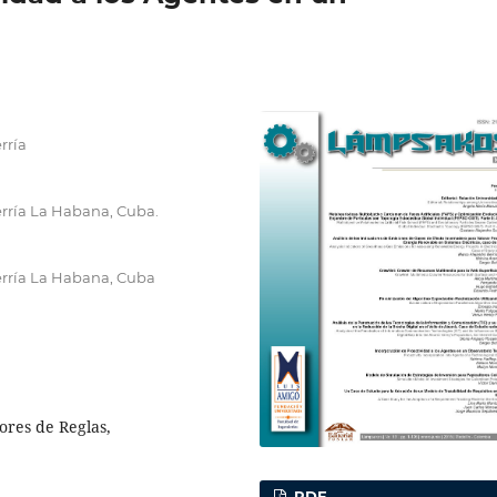
rría
erría La Habana, Cuba.
verría La Habana, Cuba
ores de Reglas,
PDF