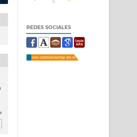
REDES SOCIALES
d
9