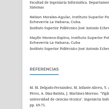
Facultad de Ingeniaría Informática. Departamen
Sistemas
Nelson Morales-Aguiar,
Instituto Superior P
Echeverría La Habana, Cuba.
Instituto Superior Politécnico José Antonio Ech
Maylin Moreno-Espino,
Instituto Superior Po
Echeverría La Habana, Cuba
Instituto Superior Politécnico José Antonio Ech
REFERENCIAS
M. M. Delgado-Fernández, M. Infante-Abreu, Y. 
Pérez, A. Díaz-Batista, J. Martínez-Moreno. "Vigi
universidad de ciencias técnica". Ingeniería Indus
pp. 69-75.