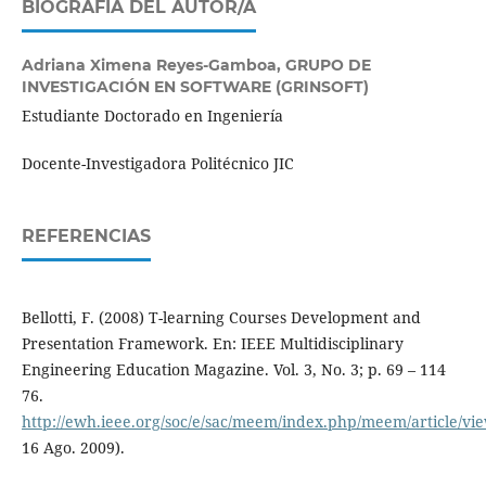
BIOGRAFÍA DEL AUTOR/A
Adriana Ximena Reyes-Gamboa,
GRUPO DE
INVESTIGACIÓN EN SOFTWARE (GRINSOFT)
Estudiante Doctorado en Ingeniería
Docente-Investigadora Politécnico JIC
REFERENCIAS
Bellotti, F. (2008) T-learning Courses Development and
Presentation Framework. En: IEEE Multidisciplinary
Engineering Education Magazine. Vol. 3, No. 3; p. 69 – 114
76.
http://ewh.ieee.org/soc/e/sac/meem/index.php/meem/article/vie
16 Ago. 2009).