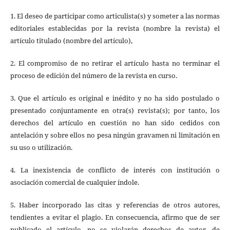
1. El deseo de participar como articulista(s) y someter a las normas
editoriales establecidas por la revista (nombre la revista) el
artículo titulado (nombre del artículo),
2. El compromiso de no retirar el artículo hasta no terminar el
proceso de edición del número de la revista en curso.
3. Que el artículo es original e inédito y no ha sido postulado o
presentado conjuntamente en otra(s) revista(s); por tanto, los
derechos del artículo en cuestión no han sido cedidos con
antelación y sobre ellos no pesa ningún gravamen ni limitación en
su uso o utilización.
4. La inexistencia de conflicto de interés con institución o
asociación comercial de cualquier índole.
5. Haber incorporado las citas y referencias de otros autores,
tendientes a evitar el plagio. En consecuencia, afirmo que de ser
publicado el artículo, no se violarán derechos de autor, de