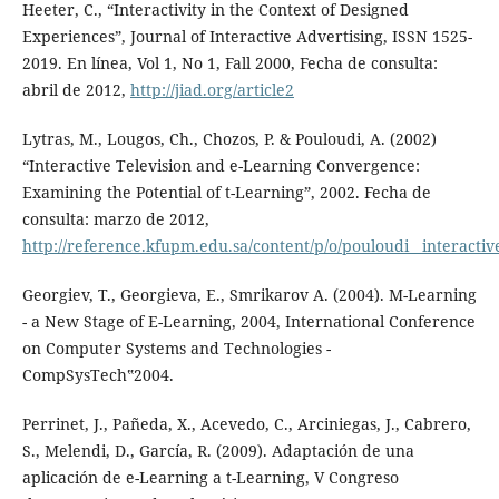
Heeter, C., “Interactivity in the Context of Designed
Experiences”, Journal of Interactive Advertising, ISSN 1525-
2019. En línea, Vol 1, No 1, Fall 2000, Fecha de consulta:
abril de 2012,
http://jiad.org/article2
Lytras, M., Lougos, Ch., Chozos, P. & Pouloudi, A. (2002)
“Interactive Television and e-Learning Convergence:
Examining the Potential of t-Learning”, 2002. Fecha de
consulta: marzo de 2012,
http://reference.kfupm.edu.sa/content/p/o/pouloudi__interactiv
Georgiev, T., Georgieva, E., Smrikarov A. (2004). M-Learning
- a New Stage of Е-Learning, 2004, International Conference
on Computer Systems and Technologies -
CompSysTech‟2004.
Perrinet, J., Pañeda, X., Acevedo, C., Arciniegas, J., Cabrero,
S., Melendi, D., García, R. (2009). Adaptación de una
aplicación de e-Learning a t-Learning, V Congreso