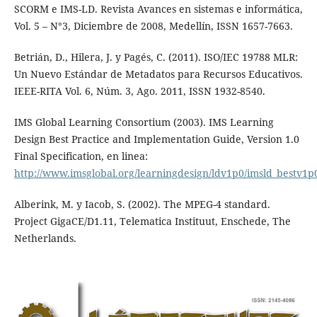
SCORM e IMS-LD. Revista Avances en sistemas e informática,
Vol. 5 – N°3, Diciembre de 2008, Medellín, ISSN 1657-7663.
Betrián, D., Hilera, J. y Pagés, C. (2011). ISO/IEC 19788 MLR:
Un Nuevo Estándar de Metadatos para Recursos Educativos.
IEEE-RITA Vol. 6, Núm. 3, Ago. 2011, ISSN 1932-8540.
IMS Global Learning Consortium (2003). IMS Learning
Design Best Practice and Implementation Guide, Version 1.0
Final Specification, en linea:
http://www.imsglobal.org/learningdesign/ldv1p0/imsld_bestv1p
Alberink, M. y Iacob, S. (2002). The MPEG-4 standard.
Project GigaCE/D1.11, Telematica Instituut, Enschede, The
Netherlands.