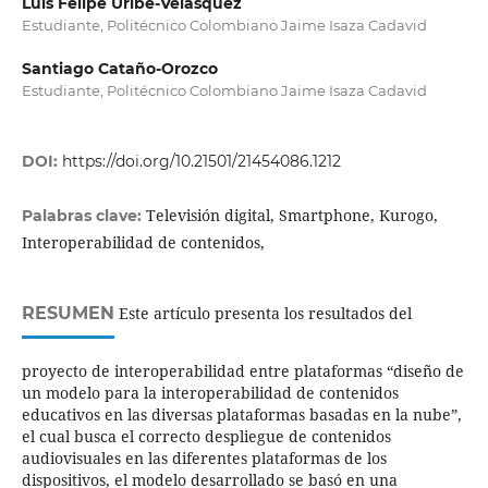
Luis Felipe Uribe-Velásquez
Estudiante, Politécnico Colombiano Jaime Isaza Cadavid
Santiago Cataño-Orozco
Estudiante, Politécnico Colombiano Jaime Isaza Cadavid
DOI:
https://doi.org/10.21501/21454086.1212
Televisión digital, Smartphone, Kurogo,
Palabras clave:
Interoperabilidad de contenidos,
RESUMEN
Este artículo presenta los resultados del
proyecto de interoperabilidad entre plataformas “diseño de
un modelo para la interoperabilidad de contenidos
educativos en las diversas plataformas basadas en la nube”,
el cual busca el correcto despliegue de contenidos
audiovisuales en las diferentes plataformas de los
dispositivos, el modelo desarrollado se basó en una