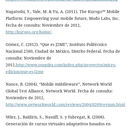
Nagatoshi, Y., Vale, M. & Yu, A. (2011). The Kurogo™ Mobile
Platform: Empowering your mobile future, Modo Labs, Inc.
Fecha de consulta: Noviembre de 2012,
http://kurogo.org/home/
.
Gómez, C. (2012). “Que es J2ME”, Instituto Politécnico
Nacional 2580, Ciudad de México, Distrito Federal. Fecha de
consulta: Noviembre de
2012,
http://www.osupiita.com/index.php/proyectos/micro-
edicion/que-es-j2me
Nance, B. (2004). “Mobile middleware”, Network World
Global Test Alliance, Network World. Fecha de consulta:
Noviembre de 2012,
http://www.networkworld.com/reviews/2004/0209revmm.html
Vélez, J., Baldiris, S., Nassiff, S. y Fabregat, R. (2008).
Generación de cursos virtuales adaptativos basados en