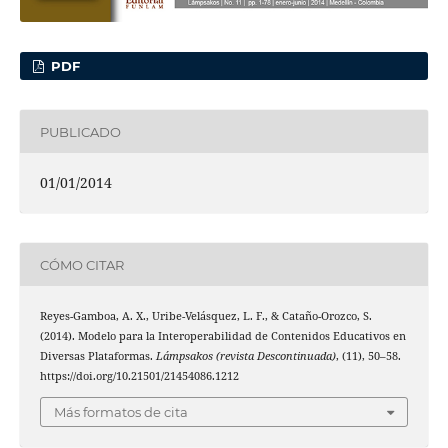
PDF
PUBLICADO
01/01/2014
CÓMO CITAR
Reyes-Gamboa, A. X., Uribe-Velásquez, L. F., & Cataño-Orozco, S.
(2014). Modelo para la Interoperabilidad de Contenidos Educativos en
Diversas Plataformas.
Lámpsakos (revista Descontinuada)
, (11), 50–58.
https://doi.org/10.21501/21454086.1212
Más formatos de cita