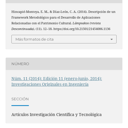
Hincapié-Montoya, E. M., & Díaz-León, C. A. (2014). Descripción de un
Framework Metodológico para el Desarrollo de Aplicaciones
Relacionadas con el Patrimonio Cultural.
Lámpsakos (revista
Descontinuada)
, (11), 12–18. https://doi.org/10.21501/21454086.1136
Más formatos de cita
NÚMERO
Núm. 11 (2014): Edición 11 (enero-junio, 2014):
Investigaciones Originales en Ingeniería
SECCIÓN
Artículos Investigación Científica y Tecnológica