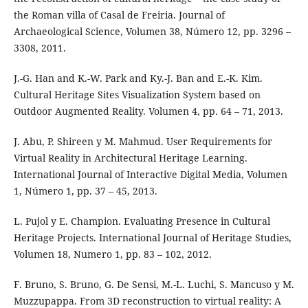
the Roman villa of Casal de Freiria. Journal of
Archaeological Science, Volumen 38, Número 12, pp. 3296 –
3308, 2011.
J.-G. Han and K.-W. Park and Ky.-J. Ban and E.-K. Kim.
Cultural Heritage Sites Visualization System based on
Outdoor Augmented Reality. Volumen 4, pp. 64 – 71, 2013.
J. Abu, P. Shireen y M. Mahmud. User Requirements for
Virtual Reality in Architectural Heritage Learning.
International Journal of Interactive Digital Media, Volumen
1, Número 1, pp. 37 – 45, 2013.
L. Pujol y E. Champion. Evaluating Presence in Cultural
Heritage Projects. International Journal of Heritage Studies,
Volumen 18, Numero 1, pp. 83 – 102, 2012.
F. Bruno, S. Bruno, G. De Sensi, M.-L. Luchi, S. Mancuso y M.
Muzzupappa. From 3D reconstruction to virtual reality: A