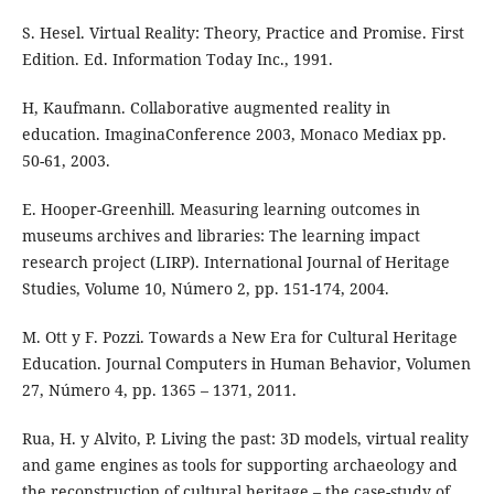
S. Hesel. Virtual Reality: Theory, Practice and Promise. First
Edition. Ed. Information Today Inc., 1991.
H, Kaufmann. Collaborative augmented reality in
education. ImaginaConference 2003, Monaco Mediax pp.
50-61, 2003.
E. Hooper-Greenhill. Measuring learning outcomes in
museums archives and libraries: The learning impact
research project (LIRP). International Journal of Heritage
Studies, Volume 10, Número 2, pp. 151-174, 2004.
M. Ott y F. Pozzi. Towards a New Era for Cultural Heritage
Education. Journal Computers in Human Behavior, Volumen
27, Número 4, pp. 1365 – 1371, 2011.
Rua, H. y Alvito, P. Living the past: 3D models, virtual reality
and game engines as tools for supporting archaeology and
the reconstruction of cultural heritage – the case-study of