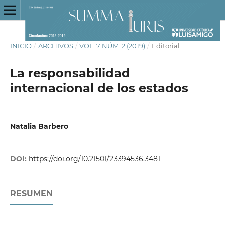
INICIO
/
ARCHIVOS
/
VOL. 7 NÚM. 2 (2019)
/
Editorial
La responsabilidad
internacional de los estados
Natalia Barbero
DOI:
https://doi.org/10.21501/23394536.3481
RESUMEN