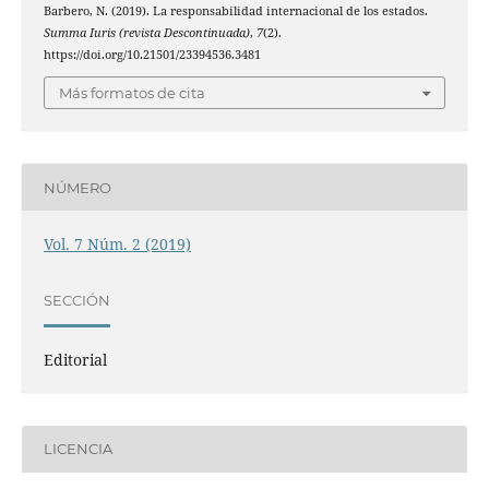
Barbero, N. (2019). La responsabilidad internacional de los estados.
Summa Iuris (revista Descontinuada)
,
7
(2).
https://doi.org/10.21501/23394536.3481
Más formatos de cita
NÚMERO
Vol. 7 Núm. 2 (2019)
SECCIÓN
Editorial
LICENCIA