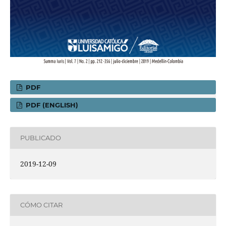
PDF
PDF (ENGLISH)
PUBLICADO
2019-12-09
CÓMO CITAR