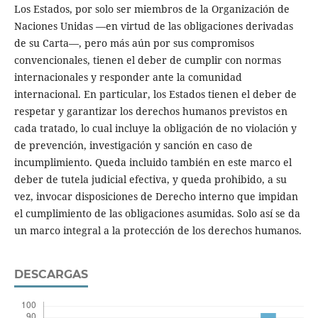
Los Estados, por solo ser miembros de la Organización de
Naciones Unidas —en virtud de las obligaciones derivadas
de su Carta—, pero más aún por sus compromisos
convencionales, tienen el deber de cumplir con normas
internacionales y responder ante la comunidad
internacional. En particular, los Estados tienen el deber de
respetar y garantizar los derechos humanos previstos en
cada tratado, lo cual incluye la obligación de no violación y
de prevención, investigación y sanción en caso de
incumplimiento. Queda incluido también en este marco el
deber de tutela judicial efectiva, y queda prohibido, a su
vez, invocar disposiciones de Derecho interno que impidan
el cumplimiento de las obligaciones asumidas. Solo así se da
un marco integral a la protección de los derechos humanos.
DESCARGAS