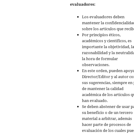
evaluadores:
Los evaluadores deben
mantener la confidencialida
sobre los artículos que recib
Por principios éticos,
académicos y científicos, es
importante la objetividad, l
razonabilidad y la neutralid
la hora de formular
observaciones.
En este orden, pueden apoya
Director/Editor y al autor co
sus sugerencias, siempre en
de mantener la calidad
académica de los artículos q
han evaluado.
Se deben abstener de usar p
su beneficio o de un tercero 
material a arbitrar, además
hacer parte de procesos de
evaluación de los cuales pu