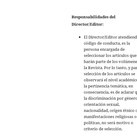
Responsabilidades del
Director/Editor:
El Director/Editor atendiend
código de conducta, es la
persona encargada de
seleccionar los artículos que
harán parte de los volúmen
la Revista. Por lo tanto, y pa
selección de los artículos se
observará el nivel académic
la pertinencia temática, en
consecuencia, es de aclarar 
la discriminación por género
orientación sexual,
nacionalidad, origen étnico 
manifestaciones religiosas o
políticas, no será motivo o
criterio de selección.