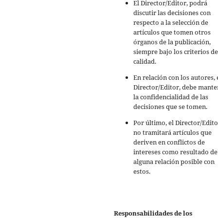
El Director/Editor, podrá
discutir las decisiones con
respecto a la selección de
artículos que tomen otros
órganos de la publicación,
siempre bajo los criterios de
calidad.
En relación con los autores, 
Director/Editor, debe mante
la confidencialidad de las
decisiones que se tomen.
Por último, el Director/Edito
no tramitará artículos que
deriven en conflictos de
intereses como resultado de
alguna relación posible con
estos.
Responsabilidades de los