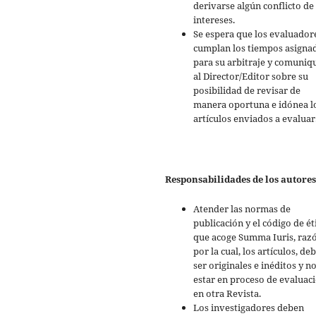
derivarse algún conflicto de
intereses.
Se espera que los evaluador
cumplan los tiempos asigna
para su arbitraje y comuniq
al Director/Editor sobre su
posibilidad de revisar de
manera oportuna e idónea l
artículos enviados a evaluar
Responsabilidades de los autores
Atender las normas de
publicación y el código de ét
que acoge Summa Iuris, raz
por la cual, los artículos, de
ser originales e inéditos y n
estar en proceso de evaluac
en otra Revista.
Los investigadores deben