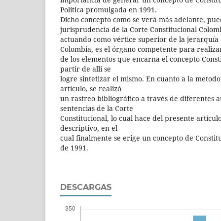
Política promulgada en 1991.
Dicho concepto como se verá más adelante, pued
jurisprudencia de la Corte Constitucional Colom
actuando como vértice superior de la jerarquía 
Colombia, es el órgano competente para realizar
de los elementos que encarna el concepto Consti
partir de allí se
logre sintetizar el mismo. En cuanto a la metod
artículo, se realizó
un rastreo bibliográfico a través de diferentes 
sentencias de la Corte
Constitucional, lo cual hace del presente artíc
descriptivo, en el
cual finalmente se erige un concepto de Constit
de 1991.
DESCARGAS