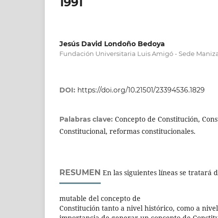
1991
Jesús David Londoño Bedoya
Fundación Universitaria Luis Amigó - Sede Maniz
DOI:
https://doi.org/10.21501/23394536.1829
Concepto de Constitución, Const
Palabras clave:
Constitucional, reformas constitucionales.
RESUMEN
En las siguientes líneas se tratará 
mutable del concepto de
Constitución tanto a nivel histórico, como a nivel
importancia de generar un concepto de Constitu