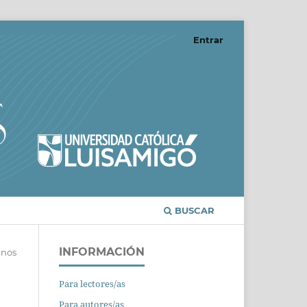
Entrar
BUSCAR
INFORMACIÓN
anos
Para lectores/as
Para autores/as