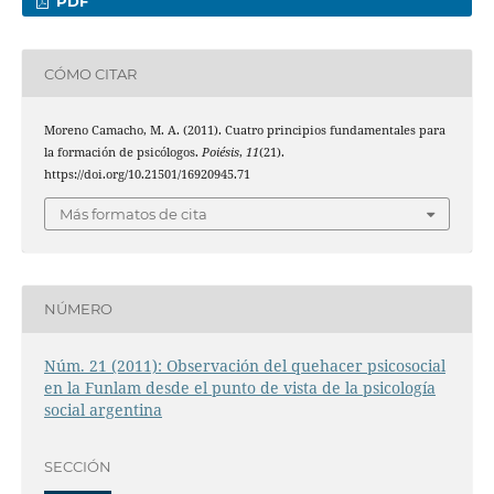
PDF
CÓMO CITAR
Moreno Camacho, M. A. (2011). Cuatro principios fundamentales para
la formación de psicólogos.
Poiésis
,
11
(21).
https://doi.org/10.21501/16920945.71
Más formatos de cita
NÚMERO
Núm. 21 (2011): Observación del quehacer psicosocial
en la Funlam desde el punto de vista de la psicología
social argentina
SECCIÓN