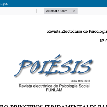
logos