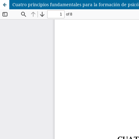
Cuatro principios fundamentales para la formación de psicó