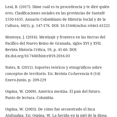
Leal, B. (2017). Dime cuál es tu procedencia y te diré quién
eres. Clasificaciones sociales en las provincias de Santafé
1550-1635. Anuario Colombiano de Historia Social y de la
Cultura, 44(1), p. 147-176. DOI: 10.15446/achsc.v44n1.61222
Montoya, J. (2016). Mestizaje y frontera en las tierras del
Pacífico del Nuevo Reino de Granada, siglos XVI y XVII.
Revista Historia Crítica, 59, p. 41-60. DOI:
dx.doi.org/10.7440/histcrit59.2016.03
Nates, B. (2011). Soportes teóricos y etnográficos sobre
conceptos de territorio. En: Revista Co-herencia 8 (14)
Enero-Junio, p. 209-229
Ospina, W. (2009). América mestiza. El país del futuro.
Punto de lectura. Colombia.
Ospina, W. (2003). De cómo fue secuestrado el Inca
Atahualpa. En: Ospina, W. La herida en la piel de la diosa.