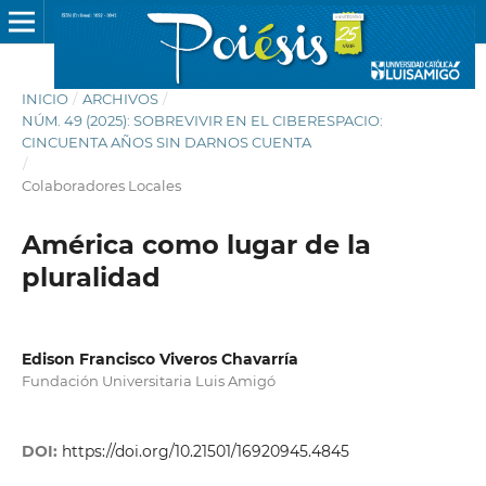
INICIO
/
ARCHIVOS
/
NÚM. 49 (2025): SOBREVIVIR EN EL CIBERESPACIO:
CINCUENTA AÑOS SIN DARNOS CUENTA
/
Colaboradores Locales
América como lugar de la
pluralidad
Edison Francisco Viveros Chavarría
Fundación Universitaria Luis Amigó
DOI:
https://doi.org/10.21501/16920945.4845