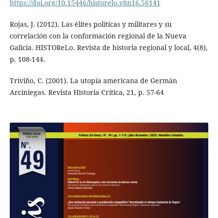
https://doi.org/10.15446/historelo.v8n16.56141
Rojas, J. (2012). Las élites políticas y militares y su
correlación con la conformación regional de la Nueva
Galicia. HISTOReLo. Revista de historia regional y local, 4(8),
p. 108-144.
Triviño, C. (2001). La utopía americana de Germán
Arciniegas. Revista Historia Crítica, 21, p. 57-64