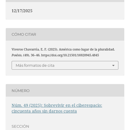
12/17/2025
CÓMO CITAR
Viveros Chavarría, E. F. (2025). América como lugar de la pluralidad.
Poiésis
, (49), 36–46. https://doi.org/10.21501/16920945.4845
Más formatos de cita
NÚMERO
Núm. 49 (2025): Sobrevivir en el ciberespacio:
cincuenta años sin darnos cuenta
SECCIÓN