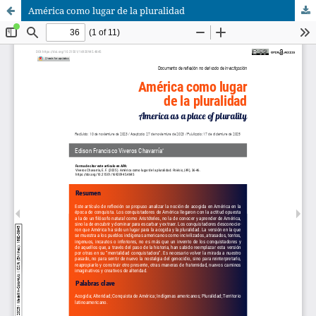
América como lugar de la pluralidad