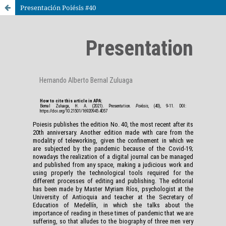
Presentación Poiésis #40