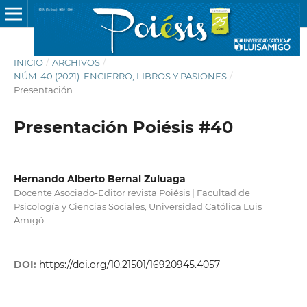
INICIO
/
ARCHIVOS
/
NÚM. 40 (2021): ENCIERRO, LIBROS Y PASIONES
/
Presentación
Presentación Poiésis #40
Hernando Alberto Bernal Zuluaga
​Docente Asociado-Editor revista Poiésis | Facultad de
Psicología y Ciencias Sociales, Universidad Católica Luis
Amigó
DOI:
https://doi.org/10.21501/16920945.4057