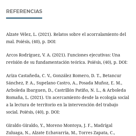
REFERENCIAS
Alzate Vélez, L. (2021). Relatos sobre el acorralamiento del
mal. Poiésis, (40), p. DOI:
Arcos Rodríguez, V. A. (2021). Funciones ejecutivas: Una
revisión de su fundamentación teórica. Poiésis, (40), p. DOI:
Ariza Castañeda, C. V., González Romero, D. T., Betancur
Sánchez, P. A., Supelano Castro, A., Posada Muñoz, E. M.,
Arboleda Ibarguen, D., Castrillón Patiño, N. L., & Arboleda
Romaña, L. (2021). Un acercamiento desde la ecología social
a la lectura de territorio en la intervención del trabajo
social. Poiésis, (40), p. DOI:
Giraldo Giraldo, Y., Moreno Montoya, J. F., Madrigal
Zuluaga, N., Alzate Echavarria, M., Torres Zapata, C.,