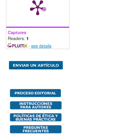
Captures
Readers:
1
-
see details
ENVIAR UN ARTÍCULO