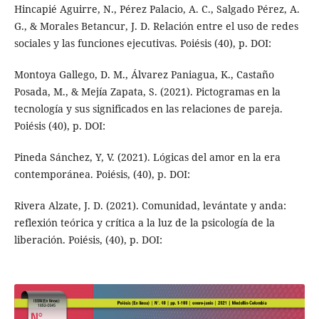
Hincapié Aguirre, N., Pérez Palacio, A. C., Salgado Pérez, A.
G., & Morales Betancur, J. D. Relación entre el uso de redes
sociales y las funciones ejecutivas. Poiésis (40), p. DOI:
Montoya Gallego, D. M., Álvarez Paniagua, K., Castaño
Posada, M., & Mejía Zapata, S. (2021). Pictogramas en la
tecnología y sus significados en las relaciones de pareja.
Poiésis (40), p. DOI:
Pineda Sánchez, Y, V. (2021). Lógicas del amor en la era
contemporánea. Poiésis, (40), p. DOI:
Rivera Alzate, J. D. (2021). Comunidad, levántate y anda:
reflexión teórica y crítica a la luz de la psicología de la
liberación. Poiésis, (40), p. DOI: