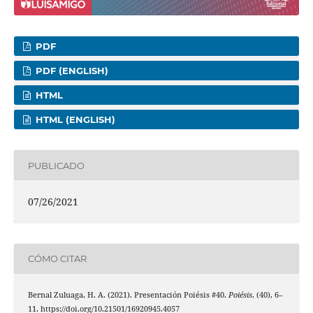
PDF
PDF (ENGLISH)
HTML
HTML (ENGLISH)
PUBLICADO
07/26/2021
CÓMO CITAR
Bernal Zuluaga, H. A. (2021). Presentación Poiésis #40.
Poiésis
, (40), 6–
11. https://doi.org/10.21501/16920945.4057