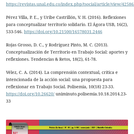
https://revistas.unal.edu.co/index.php/tsocial/article/view/4258
Pérez Villa, P. E., y Uribe Castrillón, V. H. (2016). Reflexiones
para conceptualizar territorio solidario. El Ágora USB, 16(2),
533-546.
https://doi.org/10.21500/16578031.2446
Rojas Grosso, D. C., y Rodríguez Pinto, M. C. (2013).
Conceptualización de Territorio en Trabajo Social: aportes y
reflexiones. Tendencias & Retos, 18(2), 61-78.
Vélez, C. A. (2014). La comprensión contextual, crítica e
intencionada de la acción social: una propuesta para
reflexionar en Trabajo Social. Polisemia, 10(18) 23-33.
https://doi.org/10.26620/
uniminuto.polisemia.10.18.2014.23-
33