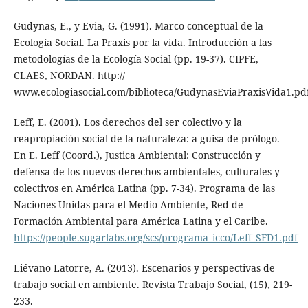
Gudynas, E., y Evia, G. (1991). Marco conceptual de la
Ecología Social. La Praxis por la vida. Introducción a las
metodologías de la Ecología Social (pp. 19-37). CIPFE,
CLAES, NORDAN. http://
www.ecologiasocial.com/biblioteca/GudynasEviaPraxisVida1.pd
Leff, E. (2001). Los derechos del ser colectivo y la
reapropiación social de la naturaleza: a guisa de prólogo.
En E. Leff (Coord.), Justica Ambiental: Construcción y
defensa de los nuevos derechos ambientales, culturales y
colectivos en América Latina (pp. 7-34). Programa de las
Naciones Unidas para el Medio Ambiente, Red de
Formación Ambiental para América Latina y el Caribe.
https://people.sugarlabs.org/scs/programa_icco/Leff_SFD1.pdf
Liévano Latorre, A. (2013). Escenarios y perspectivas de
trabajo social en ambiente. Revista Trabajo Social, (15), 219-
233.