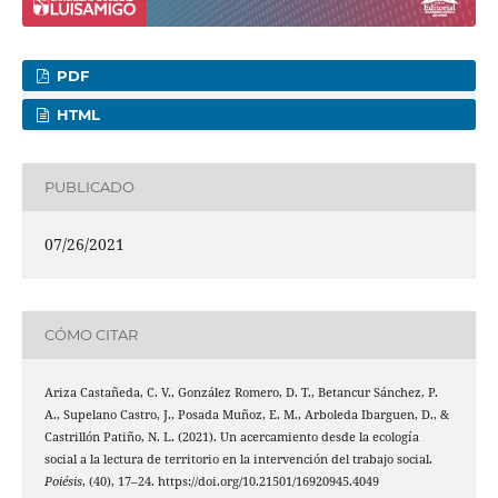
PDF
HTML
PUBLICADO
07/26/2021
CÓMO CITAR
Ariza Castañeda, C. V., González Romero, D. T., Betancur Sánchez, P.
A., Supelano Castro, J., Posada Muñoz, E. M., Arboleda Ibarguen, D., &
Castrillón Patiño, N. L. (2021). Un acercamiento desde la ecología
social a la lectura de territorio en la intervención del trabajo social.
Poiésis
, (40), 17–24. https://doi.org/10.21501/16920945.4049