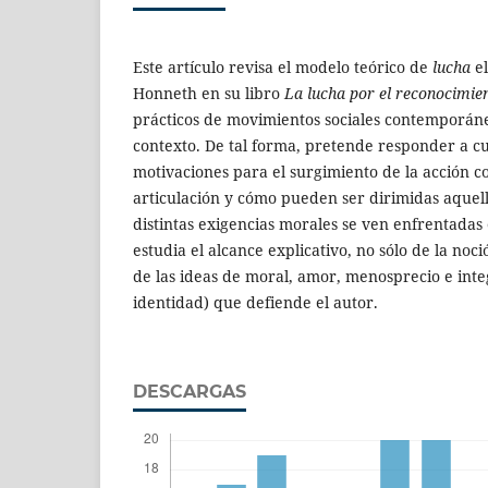
Este artículo revisa el modelo teórico de
lucha
e
Honneth en su libro
La lucha por el reconocimie
prácticos de movimientos sociales contemporáne
contexto. De tal forma, pretende responder a cu
motivaciones para el surgimiento de la acción co
articulación y cómo pueden ser dirimidas aquell
distintas exigencias morales se ven enfrentadas e
estudia el alcance explicativo, no sólo de la noc
de las ideas de moral, amor, menosprecio e inte
identidad) que defiende el autor.
DESCARGAS