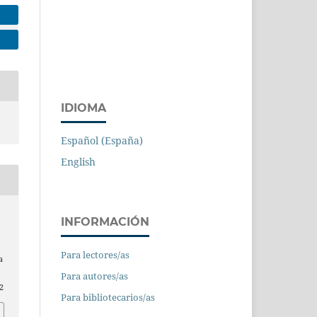
IDIOMA
Español (España)
English
INFORMACIÓN
Para lectores/as
a
Para autores/as
2
Para bibliotecarios/as