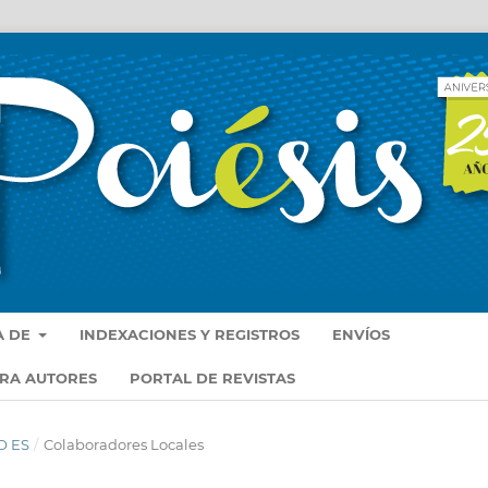
A DE
INDEXACIONES Y REGISTROS
ENVÍOS
ARA AUTORES
PORTAL DE REVISTAS
O ES
/
Colaboradores Locales