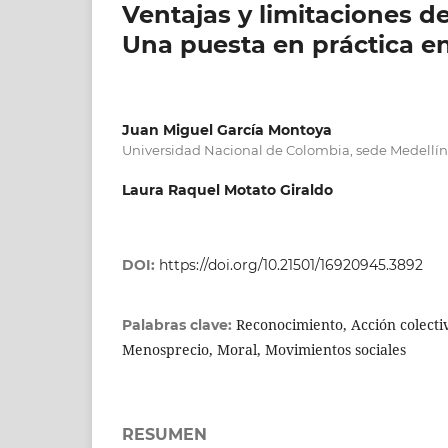
Ventajas y limitaciones d
Una puesta en práctica e
Juan Miguel García Montoya
Universidad Nacional de Colombia, sede Medellín
Laura Raquel Motato Giraldo
DOI:
https://doi.org/10.21501/16920945.3892
Reconocimiento, Acción colectiv
Palabras clave:
Menosprecio, Moral, Movimientos sociales
RESUMEN