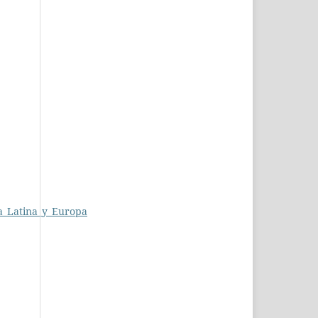
ca_Latina_y_Europa