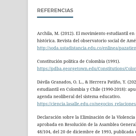
REFERENCIAS
Archila, M. (2012). El movimiento estudiantil e
histórica. Revista del observatorio social de Amér
http://soda.ustadistancia.edu.co/enlinea/pazat
Constitución política de Colombia (1991).
https://pdba.georgetown.edu/Constitutions/Col
Dávila Granados, O. L., & Herrera Patiño, Y. (202
estudiantil en Colombia y Chile (1990-2018): apu
agenda neoliberal del sistema educativo.
https://ciencia.lasalle.edu.co/negocios_relaciones
Declaración sobre la Eliminación de la Violencia
aprobada en Resolución de la Asamblea Genera
48/104, del 20 de diciembre de 1993, publicada 