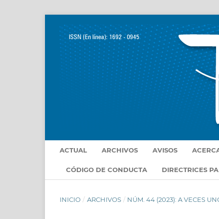
ACTUAL
ARCHIVOS
AVISOS
ACERC
CÓDIGO DE CONDUCTA
DIRECTRICES P
INICIO
/
ARCHIVOS
/
NÚM. 44 (2023): A VECES UN