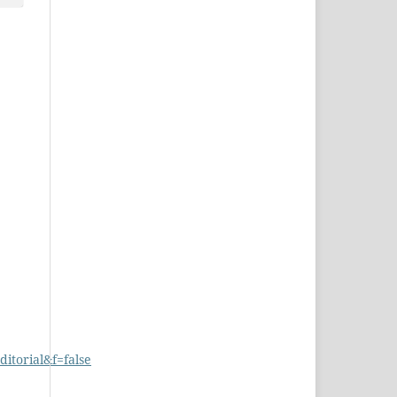
torial&f=false