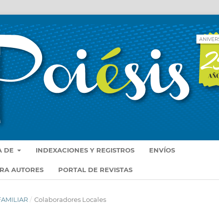
A DE
INDEXACIONES Y REGISTROS
ENVÍOS
ARA AUTORES
PORTAL DE REVISTAS
 FAMILIAR
/
Colaboradores Locales