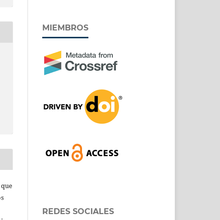
MIEMBROS
s que
os
REDES SOCIALES