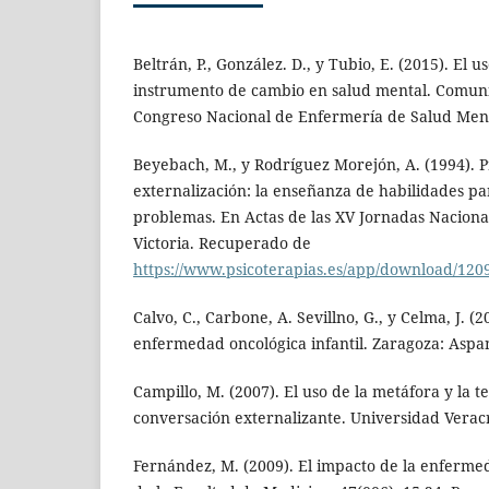
Beltrán, P., González. D., y Tubio, E. (2015). El
instrumento de cambio en salud mental. Comunic
Congreso Nacional de Enfermería de Salud Ment
Beyebach, M., y Rodríguez Morejón, A. (1994). P
externalización: la enseñanza de habilidades pa
problemas. En Actas de las XV Jornadas Nacional
Victoria. Recuperado de
https://www.psicoterapias.es/app/download/120
Calvo, C., Carbone, A. Sevillno, G., y Celma, J. (
enfermedad oncológica infantil. Zaragoza: Aspa
Campillo, M. (2007). El uso de la metáfora y la t
conversación externalizante. Universidad Verac
Fernández, M. (2009). El impacto de la enfermed