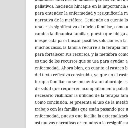
paliativos, haciendo hincapié en la importancia 
para entender la enfermedad y resignificarla m
narrativa de la metáfora. Teniendo en cuenta lo
una crisis significativa al núcleo familiar, com
cambia la dinámica familiar, puesto que obliga
inesperada para buscar posibles soluciones a la
muchos casos, la familia recurre a la terapia fa
para fortalecer sus recursos, y la metáfora com
es uno de los recursos que se usa para ayudar a 
enfermedad. Ahora bien, en cuanto al rastreo bib
del texto reflexivo construido, ya que en el rast
terapia familiar no se encuentra un abordaje esp
de salud que requieren acompañamiento paliati
necesario visibilizar la utilidad de la terapia fam
Como conclusión, se presenta el uso de la metáf
trabajo con las familias que están pasando por 
enfermedad, puesto que facilita la externalizac
así nuevas narrativas orientadas a la resignifica