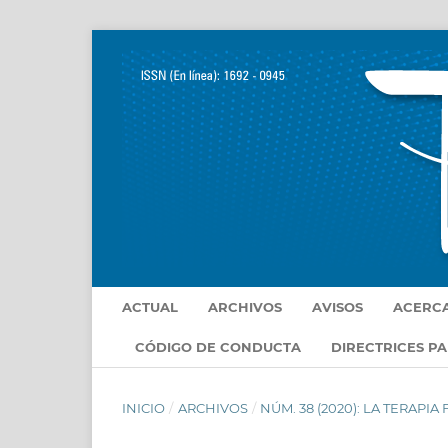
ACTUAL
ARCHIVOS
AVISOS
ACERC
CÓDIGO DE CONDUCTA
DIRECTRICES P
INICIO
/
ARCHIVOS
/
NÚM. 38 (2020): LA TERAPIA