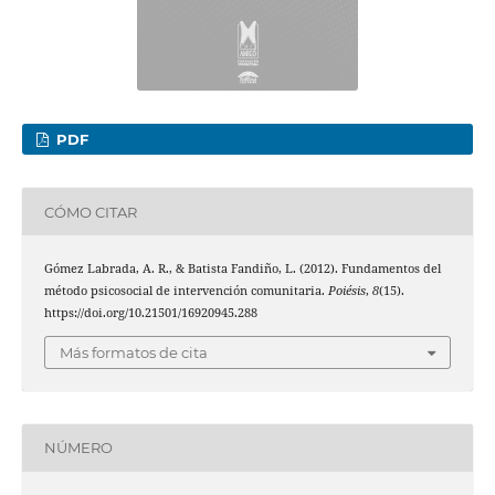
PDF
CÓMO CITAR
Gómez Labrada, A. R., & Batista Fandiño, L. (2012). Fundamentos del
método psicosocial de intervención comunitaria.
Poiésis
,
8
(15).
https://doi.org/10.21501/16920945.288
Más formatos de cita
NÚMERO