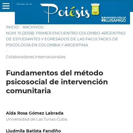
INICIO
/
ARCHIVOS
/
NÚM. 15 (2008): PRIMER ENCUENTRO COLOMBO-ARGENTINO
DE ESTUDIANTES Y EGRESADOS DE LAS FACULTADES DE
PSICOLOGÍA EN COLOMBIA Y ARGENTINA
/
Colaboradores Internacionales
Fundamentos del método
psicosocial de intervención
comunitaria
Aida Rosa Gómez Labrada
Universidad de Las Tunas-Cuba.
Liudmila Batista Fandiño