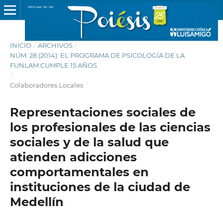
INICIO
/
ARCHIVOS
/
NÚM. 28 (2014): EL PROGRAMA DE PSICOLOGÍA DE LA
FUNLAM CUMPLE 15 AÑOS
/
Colaboradores Locales
Representaciones sociales de
los profesionales de las ciencias
sociales y de la salud que
atienden adicciones
comportamentales en
instituciones de la ciudad de
Medellín