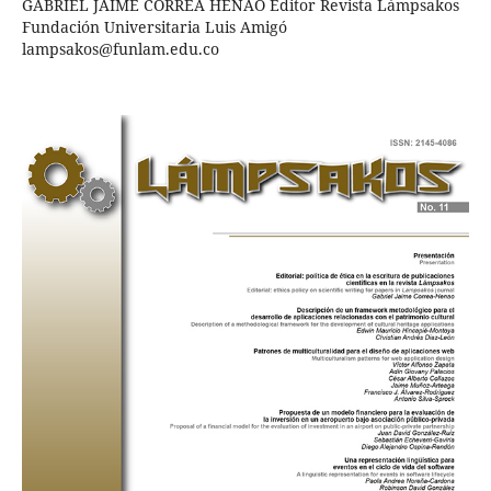
GABRIEL JAIME CORREA HENAO Editor Revista Lámpsakos
Fundación Universitaria Luis Amigó
lampsakos@funlam.edu.co