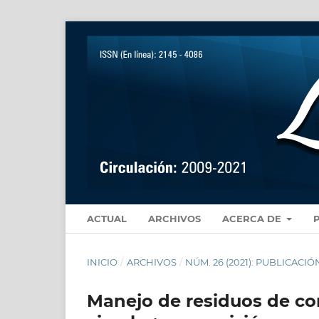
ACTUAL
ARCHIVOS
ACERCA DE
INICIO
/
ARCHIVOS
/
NÚM. 26 (2021): PUBLICACI
Manejo de residuos de co