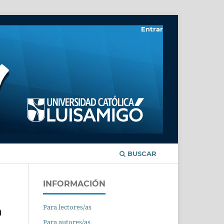
Entrar
BUSCAR
INFORMACIÓN
Para lectores/as
a
Para autores/as