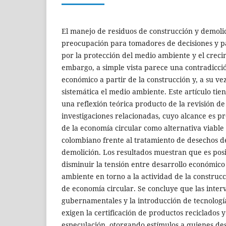
El manejo de residuos de construcción y demoli
preocupación para tomadores de decisiones y p
por la protección del medio ambiente y el crec
embargo, a simple vista parece una contradicci
económico a partir de la construcción y, a su v
sistemática el medio ambiente. Este artículo tie
una reflexión teórica producto de la revisión de
investigaciones relacionadas, cuyo alcance es p
de la economía circular como alternativa viable
colombiano frente al tratamiento de desechos d
demolición. Los resultados muestran que es pos
disminuir la tensión entre desarrollo económico
ambiente en torno a la actividad de la construc
de economía circular. Se concluye que las inter
gubernamentales y la introducción de tecnologí
exigen la certificación de productos reciclados y
especulación, otorgando estímulos a quienes de