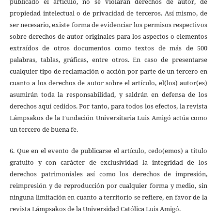
publicado el artículo, no se violarán derechos de autor, de
propiedad intelectual o de privacidad de terceros. Así mismo, de
ser necesario, existe forma de evidenciar los permisos respectivos
sobre derechos de autor originales para los aspectos o elementos
extraídos de otros documentos como textos de más de 500
palabras, tablas, gráficas, entre otros. En caso de presentarse
cualquier tipo de reclamación o acción por parte de un tercero en
cuanto a los derechos de autor sobre el artículo, el(los) autor(es)
asumirán toda la responsabilidad, y saldrán en defensa de los
derechos aquí cedidos. Por tanto, para todos los efectos, la revista
Lámpsakos de la Fundación Universitaria Luis Amigó actúa como
un tercero de buena fe.
6. Que en el evento de publicarse el artículo, cedo(emos) a título
gratuito y con carácter de exclusividad la integridad de los
derechos patrimoniales así como los derechos de impresión,
reimpresión y de reproducción por cualquier forma y medio, sin
ninguna limitación en cuanto a territorio se refiere, en favor de la
revista Lámpsakos de la Universidad Católica Luis Amigó.