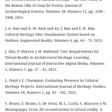
the Roman villa of Casal de Freiria. Journal of
Archaeological Science, Volumen 38, Número 12, pp. 3296 –
3308, 2011.
J.-G. Han and K.-W. Park and Ky.-J. Ban and E.-K. Kim.
Cultural Heritage Sites Visualization System based on
Outdoor Augmented Reality. Volumen 4, pp. 64 – 71, 2013.
J. Abu, P. Shireen y M. Mahmud. User Requirements for
Virtual Reality in Architectural Heritage Learning.
International Journal of Interactive Digital Media, Volumen
1, Número 1, pp. 37 – 45, 2013.
L. Pujol y E. Champion. Evaluating Presence in Cultural
Heritage Projects. International Journal of Heritage Studies,
Volumen 18, Numero 1, pp. 83 – 102, 2012.
F. Bruno, S. Bruno, G. De Sensi, M.-L. Luchi, S. Mancuso y M.
Muzzupappa. From 3D reconstruction to virtual reality: A