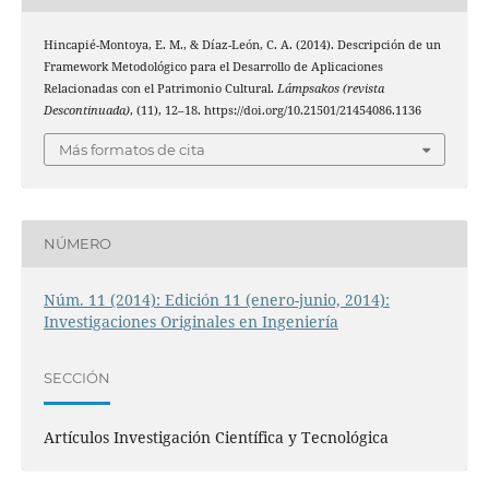
Hincapié-Montoya, E. M., & Díaz-León, C. A. (2014). Descripción de un
Framework Metodológico para el Desarrollo de Aplicaciones
Relacionadas con el Patrimonio Cultural.
Lámpsakos (revista
Descontinuada)
, (11), 12–18. https://doi.org/10.21501/21454086.1136
Más formatos de cita
NÚMERO
Núm. 11 (2014): Edición 11 (enero-junio, 2014):
Investigaciones Originales en Ingeniería
SECCIÓN
Artículos Investigación Científica y Tecnológica