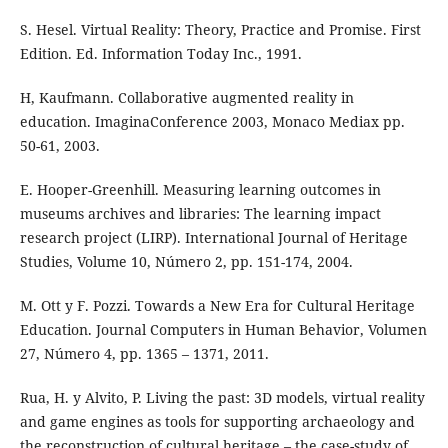
S. Hesel. Virtual Reality: Theory, Practice and Promise. First
Edition. Ed. Information Today Inc., 1991.
H, Kaufmann. Collaborative augmented reality in
education. ImaginaConference 2003, Monaco Mediax pp.
50-61, 2003.
E. Hooper-Greenhill. Measuring learning outcomes in
museums archives and libraries: The learning impact
research project (LIRP). International Journal of Heritage
Studies, Volume 10, Número 2, pp. 151-174, 2004.
M. Ott y F. Pozzi. Towards a New Era for Cultural Heritage
Education. Journal Computers in Human Behavior, Volumen
27, Número 4, pp. 1365 – 1371, 2011.
Rua, H. y Alvito, P. Living the past: 3D models, virtual reality
and game engines as tools for supporting archaeology and
the reconstruction of cultural heritage – the case-study of