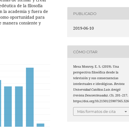
éutica de la filosofía
n la academia y fuera de
PUBLICADO
n como oportunidad para
de manera consiente y
2019-06-10
CÓMO CITAR
Mesa Monroy, E. S. (2019). Una
perspectiva filosófica desde la
televisión y sus consecuencias
intelectuales e ideológicas.
Revista
Universidad Católica Luis Amigó
(revista Descontinuada)
, (3), 201–217.
https://doi.org/10.21501/25907565.326
Más formatos de cita