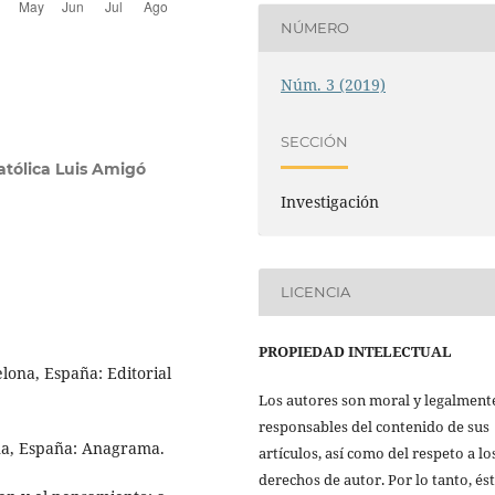
NÚMERO
Núm. 3 (2019)
SECCIÓN
atólica Luis Amigó
Investigación
LICENCIA
PROPIEDAD INTELECTUAL
elona, España: Editorial
Los autores son moral y legalment
responsables del contenido de sus
ona, España: Anagrama.
artículos, así como del respeto a lo
derechos de autor. Por lo tanto, és