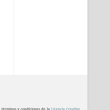
os términos y condiciones de la
Licencia Creative