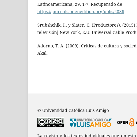
Latinoamericana, 29, 1-7. Recuperado de
https://journals.openedition.org/polis/2086
Srubshchik, I., y Slater, C. (Productores). (2015)
televisión] New York, E.U: Universal Cable Produ
Adorno, T. A. (2009). Criticas de cultura y socie
Akal.
© Universidad Católica Luis Amigó
La revista y los textos individuales que en est