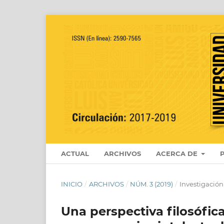
ACTUAL
ARCHIVOS
ACERCA DE
INICIO
/
ARCHIVOS
/
NÚM. 3 (2019)
/
Investigación
Una perspectiva filosófica