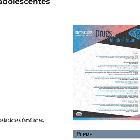
 adolescentes
Relaciones familiares,
PDF