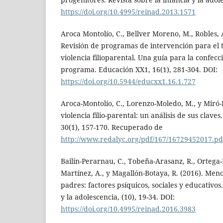
https://doi.org/10.4995/reinad.2013.1571
Aroca Montolío, C., Bellver Moreno, M., Robles, A.
Revisión de programas de intervención para el 
violencia filioparental. Una guía para la confec
programa. Educación XX1, 16(1), 281-304. DOI:
https://doi.org/10.5944/educxx1.16.1.727
Aroca-Montolío, C., Lorenzo-Moledo, M., y Miró-P
violencia filio-parental: un análisis de sus claves
30(1), 157-170. Recuperado de
http://www.redalyc.org/pdf/167/16729452017.pd
Bailín-Perarnau, C., Tobeña-Arasanz, R., Ortega-
Martínez, A., y Magallón-Botaya, R. (2016). Men
padres: factores psíquicos, sociales y educativos.
y la adolescencia, (10), 19-34. DOI:
https://doi.org/10.4995/reinad.2016.3983