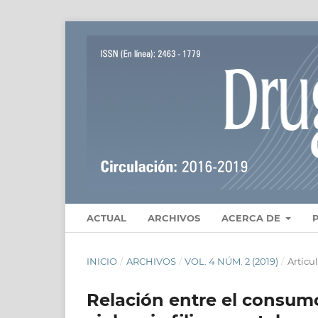
ACTUAL
ARCHIVOS
ACERCA DE
INICIO
/
ARCHIVOS
/
VOL. 4 NÚM. 2 (2019)
/
Artícu
Relación entre el consumo