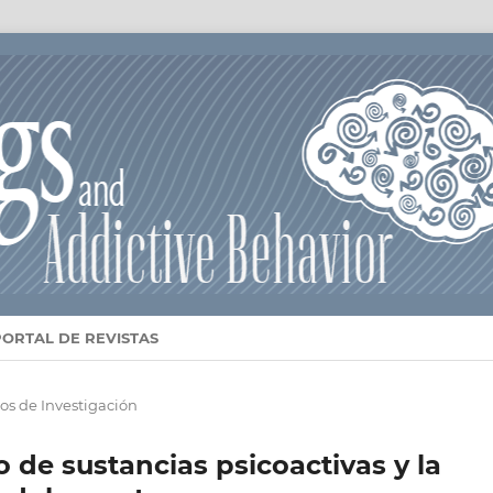
PORTAL DE REVISTAS
los de Investigación
 de sustancias psicoactivas y la