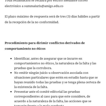
Toda reclamación se recibirá por escrito mediante correo
electrónico a summaiuris@amigo.edu.co
El plazo máximo de respuesta será de tres (3) días hábiles a partir
de la recepción de la no conformidad.
Procedimiento para dirimir conflictos derivados de
comportamiento no éticos
Identificar, antes de asegurar que se incurre en
comportamientos no éticos, la naturaleza de la falta y las
pruebas que la corrobora.
No emitir ningún juicio u observación asociada con
situaciones particulares que estén en estudio hasta que se
hayan reunido todas las pruebas y se tenga plena certeza de
la existencia de la falta.
Presentar ante el comité editorial las pruebas
correspondientes al caso para que este considere, de
acuerdo a la naturaleza de la falta, las acciones que se
tomarán frente a la mala conducta.