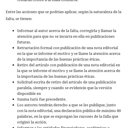
Entre las acciones que se podrían aplicar, según la naturaleza de la
falta, se tienen:
Informar al autor acerca de la falta, corregirla y llamar la
atención para que no se incurra en ella en publicaciones
futuras.
Retractación formal con publicación de una nota editorial
en la que se informe el motivo y se llame la atención acerca
de la importancia de las buenas prácticas éticas.
Retiro del artículo con publicación de una nota editorial en
la que se informe el motivo y se llame la atención acerca de
la importancia de las buenas prácticas éticas.
Solicitud escrita de retiro del artículo de una publicación
paralela, siempre y cuando se evidencie que la versión
disponible en
Sunma Iuris fue precedente.
Los autores tendrán derecho a que se les publique, junto
con la nota editorial, una declaración pública de máximo 80
palabras, en la que se expongan las razones de la falla que
originó la acción.
Informar a las entidades financiadoras, académicas o