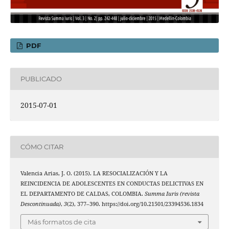
PDF
PUBLICADO
2015-07-01
CÓMO CITAR
Valencia Arias, J. O. (2015). LA RESOCIALIZACIÓN Y LA
REINCIDENCIA DE ADOLESCENTES EN CONDUCTAS DELICTIVAS EN
EL DEPARTAMENTO DE CALDAS, COLOMBIA.
Summa Iuris (revista
Descontinuada)
,
3
(2), 377–390. https://doi.org/10.21501/23394536.1834
Más formatos de cita