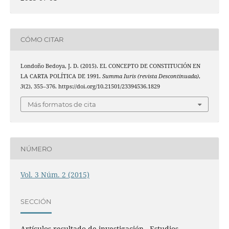
CÓMO CITAR
Londoño Bedoya, J. D. (2015). EL CONCEPTO DE CONSTITUCIÓN EN
LA CARTA POLÍTICA DE 1991.
Summa Iuris (revista Descontinuada)
,
3
(2), 355–376. https://doi.org/10.21501/23394536.1829
Más formatos de cita
NÚMERO
Vol. 3 Núm. 2 (2015)
SECCIÓN
Artículos resultado de investigación - Estudios