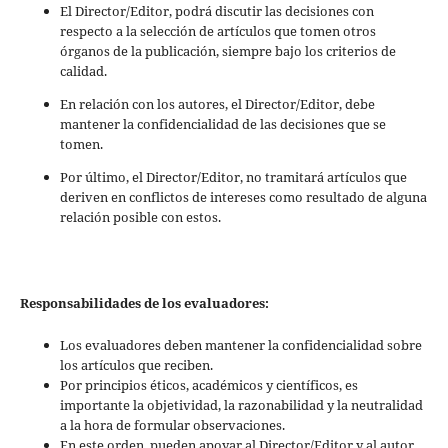
El Director/Editor, podrá discutir las decisiones con
respecto a la selección de artículos que tomen otros
órganos de la publicación, siempre bajo los criterios de
calidad.
En relación con los autores, el Director/Editor, debe
mantener la confidencialidad de las decisiones que se
tomen.
Por último, el Director/Editor, no tramitará artículos que
deriven en conflictos de intereses como resultado de alguna
relación posible con estos.
Responsabilidades de los evaluadores:
Los evaluadores deben mantener la confidencialidad sobre
los artículos que reciben.
Por principios éticos, académicos y científicos, es
importante la objetividad, la razonabilidad y la neutralidad
a la hora de formular observaciones.
En este orden, pueden apoyar al Director/Editor y al autor