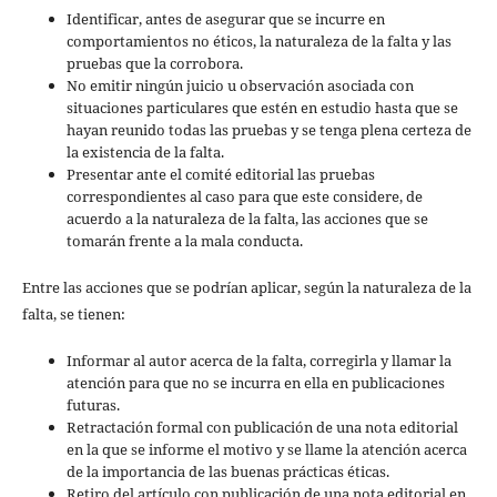
Identificar, antes de asegurar que se incurre en
comportamientos no éticos, la naturaleza de la falta y las
pruebas que la corrobora.
No emitir ningún juicio u observación asociada con
situaciones particulares que estén en estudio hasta que se
hayan reunido todas las pruebas y se tenga plena certeza de
la existencia de la falta.
Presentar ante el comité editorial las pruebas
correspondientes al caso para que este considere, de
acuerdo a la naturaleza de la falta, las acciones que se
tomarán frente a la mala conducta.
Entre las acciones que se podrían aplicar, según la naturaleza de la
falta, se tienen:
Informar al autor acerca de la falta, corregirla y llamar la
atención para que no se incurra en ella en publicaciones
futuras.
Retractación formal con publicación de una nota editorial
en la que se informe el motivo y se llame la atención acerca
de la importancia de las buenas prácticas éticas.
Retiro del artículo con publicación de una nota editorial en