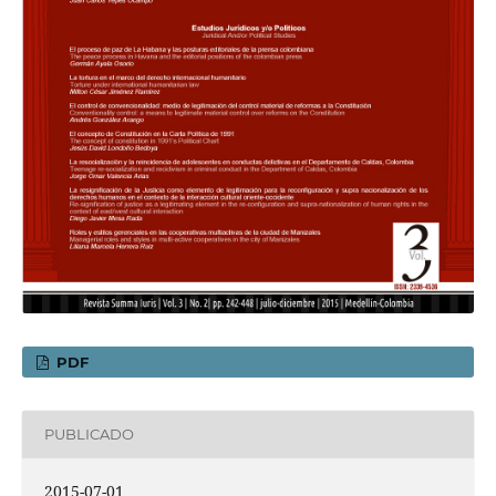
PDF
PUBLICADO
2015-07-01