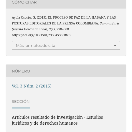
CÓMO CITAR
Ayala Osorio, G. (2015). EL PROCESO DE PAZ DE LA HABANA Y LAS
POSTURAS EDITORIALES DE LA PRENSA COLOMBIANA.
Summa Iuris
(revista Descontinuada)
,
3
(2), 278–308.
https://doi.org/10.21501/23394536.1826
Más formatos de cita
NÚMERO
Vol. 3 Núm. 2 (2015)
SECCIÓN
Artículos resultado de investigación - Estudios
jurídicos y de derechos humanos