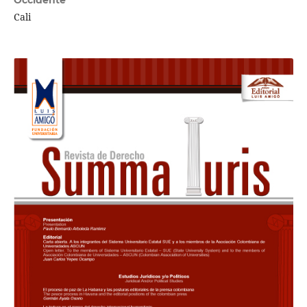
Occidente
Cali