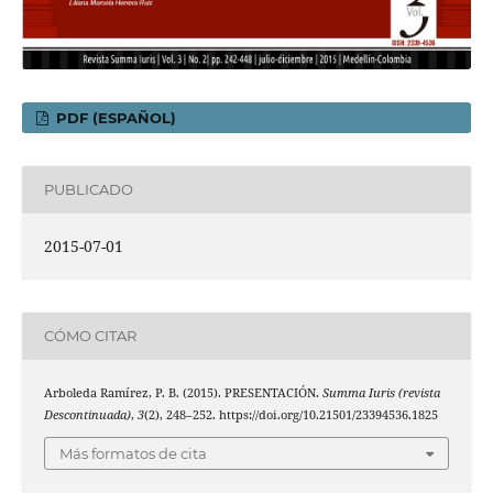
PDF (ESPAÑOL)
PUBLICADO
2015-07-01
CÓMO CITAR
Arboleda Ramírez, P. B. (2015). PRESENTACIÓN.
Summa Iuris (revista
Descontinuada)
,
3
(2), 248–252. https://doi.org/10.21501/23394536.1825
Más formatos de cita