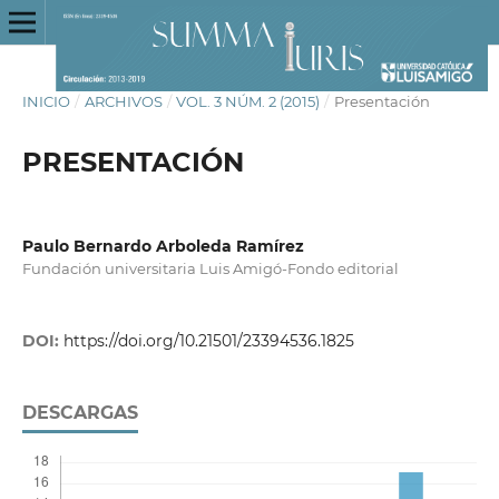
INICIO
/
ARCHIVOS
/
VOL. 3 NÚM. 2 (2015)
/
Presentación
PRESENTACIÓN
Paulo Bernardo Arboleda Ramírez
Fundación universitaria Luis Amigó-Fondo editorial
DOI:
https://doi.org/10.21501/23394536.1825
DESCARGAS