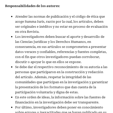
Responsabilidades de los autores:
Atender las normas de publicación y el código de ética que
acoge Summa Iuris, razón por la cual, los artículos, deben
ser originales e inéditos y no estar en proceso de evaluación
en otra Revista.
Los investigadores deben buscar el aporte y desarrollo de
las Ciencias Jurídicas y los Derechos Humanos, en
consecuencia, en sus artículos se comprometen a presentar
datos veraces y confiables, referencias y fuentes completas,
con el fin que otros investigadores puedan corroborar,
discutir o apoyar lo que en ellos se expone.
Se debe dar el respectivo reconocimiento de su autoría a las
personas que participaron en la construcción y redacción
del artículo. Además, respetar la integridad de las
comunidades que participan en la investigación y garantizar
la presentación de los formatos que dan cuenta de la
participación voluntaria y digna de estas.
En este orden de ideas, la información sobre las fuentes de
financiación en la investigación debe ser transparente.
Por último, investigadores deben poner en conocimiento
sobre errores o inexactitudes que se hayan publicado en su