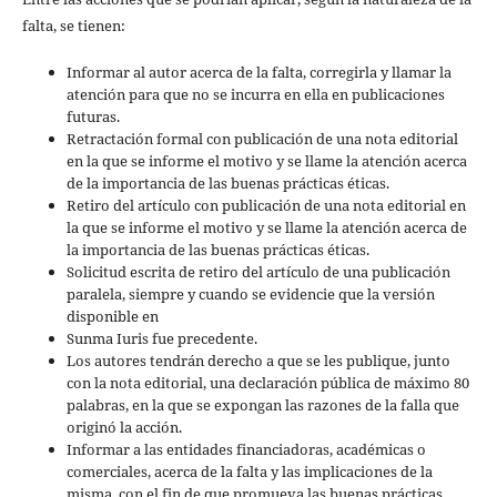
falta, se tienen:
Informar al autor acerca de la falta, corregirla y llamar la
atención para que no se incurra en ella en publicaciones
futuras.
Retractación formal con publicación de una nota editorial
en la que se informe el motivo y se llame la atención acerca
de la importancia de las buenas prácticas éticas.
Retiro del artículo con publicación de una nota editorial en
la que se informe el motivo y se llame la atención acerca de
la importancia de las buenas prácticas éticas.
Solicitud escrita de retiro del artículo de una publicación
paralela, siempre y cuando se evidencie que la versión
disponible en
Sunma Iuris fue precedente.
Los autores tendrán derecho a que se les publique, junto
con la nota editorial, una declaración pública de máximo 80
palabras, en la que se expongan las razones de la falla que
originó la acción.
Informar a las entidades financiadoras, académicas o
comerciales, acerca de la falta y las implicaciones de la
misma, con el fin de que promueva las buenas prácticas