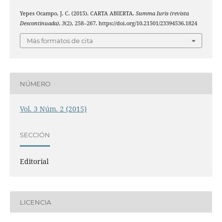
Yepes Ocampo, J. C. (2015). CARTA ABIERTA.
Summa Iuris (revista
Descontinuada)
,
3
(2), 258–267. https://doi.org/10.21501/23394536.1824
Más formatos de cita
NÚMERO
Vol. 3 Núm. 2 (2015)
SECCIÓN
Editorial
LICENCIA