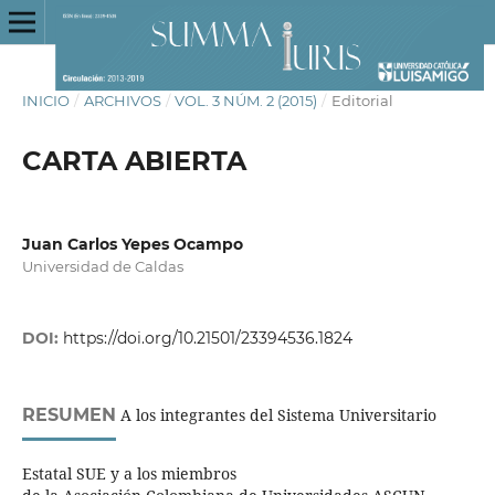
INICIO
/
ARCHIVOS
/
VOL. 3 NÚM. 2 (2015)
/
Editorial
CARTA ABIERTA
Juan Carlos Yepes Ocampo
Universidad de Caldas
DOI:
https://doi.org/10.21501/23394536.1824
RESUMEN
A los integrantes del Sistema Universitario
Estatal SUE y a los miembros