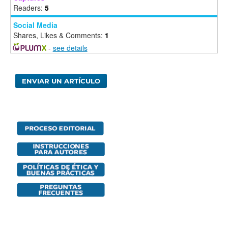
Readers:
5
Social Media
Shares, Likes & Comments:
1
-
see details
ENVIAR UN ARTÍCULO