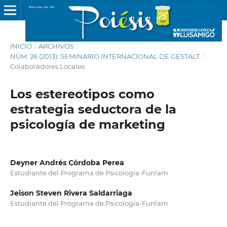
INICIO
/
ARCHIVOS
/
NÚM. 26 (2013): SEMINARIO INTERNACIONAL DE GESTALT
/
Colaboradores Locales
Los estereotipos como
estrategia seductora de la
psicología de marketing
Deyner Andrés Córdoba Perea
Estudiante del Programa de Psicología-Funlam.
Jeison Steven Rivera Saldarriaga
Estudiante del Programa de Psicología-Funlam.