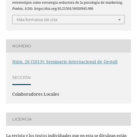
estereotipos como estrategia seductora de la psicología de marketing.
Poiésis
,
1
(26). https://doi.org/10.21501/16920945.998
Más formatos de cita
NÚMERO
Núm. 26 (2013): Seminario internacional de Gestalt
SECCIÓN
Colaboradores Locales
LICENCIA
La revista y los textos individuales que en esta se divulgan están