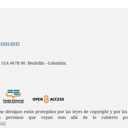
n.1692-0945
 51A #67B 90. Medellín - Colombia.
a se divulgan están protegidos por las leyes de copyright y por l
permisos que vayan más allá de lo cubierto por 
al/