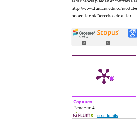
esta licencia pueden encontrarse e
http://www.funlam.edu.co/modules
ndoeditorial/ Derechos de autor.
0
0
Captures
Readers:
4
-
see details