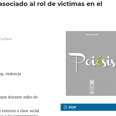
asociado al rol de victimas en el
 Funlam.
ng, violencia
 que durante miles de
PDF
entorno o clase social
as y las consecuencias