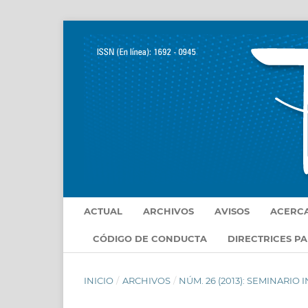
ACTUAL
ARCHIVOS
AVISOS
ACERC
CÓDIGO DE CONDUCTA
DIRECTRICES P
INICIO
/
ARCHIVOS
/
NÚM. 26 (2013): SEMINARIO