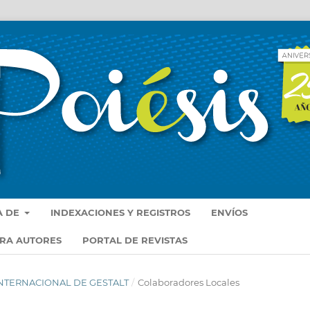
A DE
INDEXACIONES Y REGISTROS
ENVÍOS
ARA AUTORES
PORTAL DE REVISTAS
 INTERNACIONAL DE GESTALT
/
Colaboradores Locales