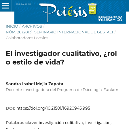
INICIO
/
ARCHIVOS
/
NÚM. 26 (2013): SEMINARIO INTERNACIONAL DE GESTALT
/
Colaboradores Locales
El investigador cualitativo, ¿rol
o estilo de vida?
Sandra Isabel Mejía Zapata
Docente-investigadora del Programa de Psicología-Funlam
DOI:
https://doi.org/10.21501/16920945.995
investigación culitativa, investigación,
Palabras clave: