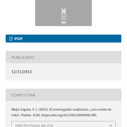
PDF
PUBLICADO
12/11/2013
CÓMO CITAR
Mejía Zapata, S. I. (2013). El investigador cualitativo, ¿rol o estilo de
vida?.
Poiésis
,
1
(26). https://doi.org/10.21501/16920945.995
Más formatos de cita