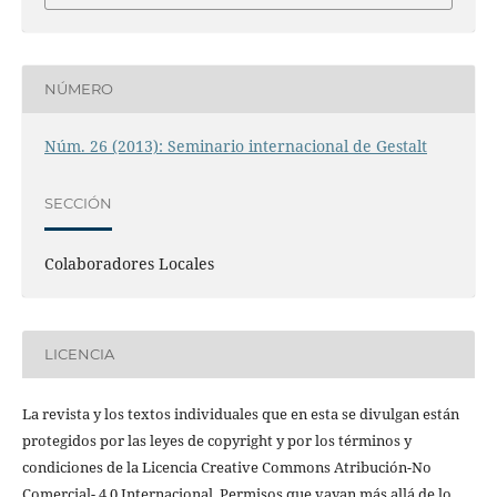
NÚMERO
Núm. 26 (2013): Seminario internacional de Gestalt
SECCIÓN
Colaboradores Locales
LICENCIA
La revista y los textos individuales que en esta se divulgan están
protegidos por las leyes de copyright y por los términos y
condiciones de la Licencia Creative Commons Atribución-No
Comercial- 4.0 Internacional. Permisos que vayan más allá de lo