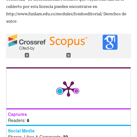
cubierto por esta licencia pueden encontrarse en
http://www.funlam.edu.co/modules/fondoeditorial/ Derechos de
autor.
0
0
Captures
Readers:
6
Social Media
Shares, Likes & Comments:
22