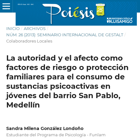
INICIO
/
ARCHIVOS
/
NÚM. 26 (2013): SEMINARIO INTERNACIONAL DE GESTALT
/
Colaboradores Locales
La autoridad y el afecto como
factores de riesgo o protección
familiares para el consumo de
sustancias psicoactivas en
jóvenes del barrio San Pablo,
Medellín
Sandra Milena González Londoño
Estudiante del Programa de Psicología - Funlam