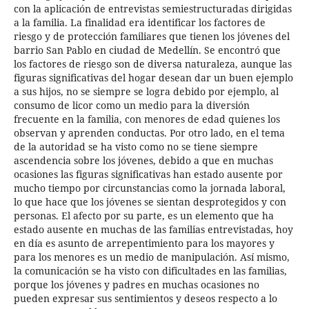
con la aplicación de entrevistas semiestructuradas dirigidas
a la familia. La finalidad era identificar los factores de
riesgo y de protección familiares que tienen los jóvenes del
barrio San Pablo en ciudad de Medellín. Se encontró que
los factores de riesgo son de diversa naturaleza, aunque las
figuras significativas del hogar desean dar un buen ejemplo
a sus hijos, no se siempre se logra debido por ejemplo, al
consumo de licor como un medio para la diversión
frecuente en la familia, con menores de edad quienes los
observan y aprenden conductas. Por otro lado, en el tema
de la autoridad se ha visto como no se tiene siempre
ascendencia sobre los jóvenes, debido a que en muchas
ocasiones las figuras significativas han estado ausente por
mucho tiempo por circunstancias como la jornada laboral,
lo que hace que los jóvenes se sientan desprotegidos y con
personas. El afecto por su parte, es un elemento que ha
estado ausente en muchas de las familias entrevistadas, hoy
en día es asunto de arrepentimiento para los mayores y
para los menores es un medio de manipulación. Así mismo,
la comunicación se ha visto con dificultades en las familias,
porque los jóvenes y padres en muchas ocasiones no
pueden expresar sus sentimientos y deseos respecto a lo