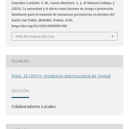
González Londoño, S. M., García Martínez, L. J., & Valencia Gallego, J.
(2013). La autoridad y el afecto como factores de riesgo o protección
familiares para el consumo de sustancias psicoactivas en jóvenes del
barrio San Pablo, Medellín.
Poiésis
,
1
(26).
https://doi.org/10.21501/16920945.992
Más formatos de cita
NÚMERO
Núm. 26 (2013): Seminario internacional de Gestalt
SECCIÓN
Colaboradores Locales