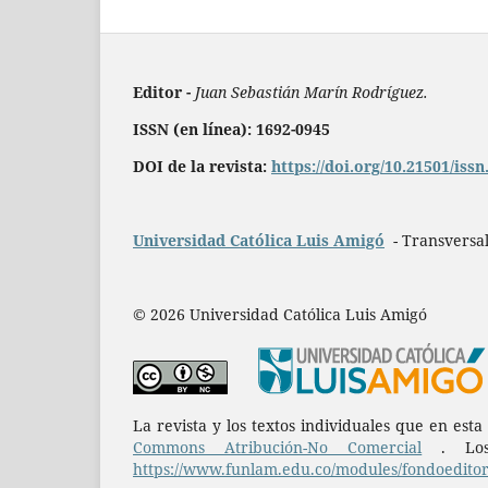
Editor -
Juan Sebastián Marín Rodríguez.
ISSN (en línea): 1692-0945
DOI de la revista:
https://doi.org/10.21501/iss
Universidad Católica Luis Amigó
- Transversal
© 2026 Universidad Católica Luis Amigó
La revista y los textos individuales que en est
Commons Atribución-No Comercial
. Los 
https://www.funlam.edu.co/modules/fondoeditori