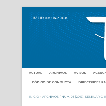
ACTUAL
ARCHIVOS
AVISOS
ACERC
CÓDIGO DE CONDUCTA
DIRECTRICES P
INICIO
/
ARCHIVOS
/
NÚM. 26 (2013): SEMINARIO