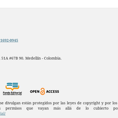
n.1692-0945
 51A #67B 90. Medellín - Colombia.
a se divulgan están protegidos por las leyes de copyright y por l
permisos que vayan más allá de lo cubierto por 
al/