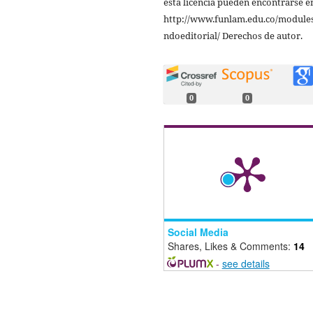
esta licencia pueden encontrarse e
http://www.funlam.edu.co/modules
ndoeditorial/ Derechos de autor.
0
0
Social Media
Shares, Likes & Comments:
14
-
see details