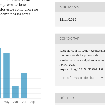
 representaciones
PUBLICADO
idos éstos como procesos
realizamos los seres
12/11/2013
CÓMO CITAR
Vélez Maya, M. M. (2013). Aportes a l
comprensión de los procesos de
construcción de la subjetividad social
Poiésis
,
1
(26).
https://doi.org/10.21501/16920945.991
Más formatos de cita
NÚMERO