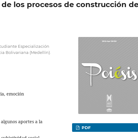
 de los procesos de construcción d
studiante Especialización
ia Bolivariana (Medellín).
ria, emoción
 algunos aportes a la
PDF
subjetividad social,