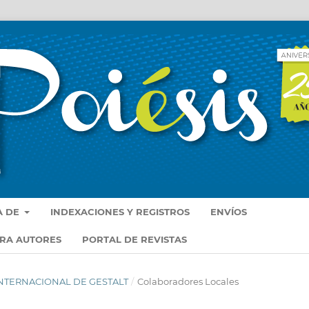
A DE
INDEXACIONES Y REGISTROS
ENVÍOS
ARA AUTORES
PORTAL DE REVISTAS
 INTERNACIONAL DE GESTALT
/
Colaboradores Locales