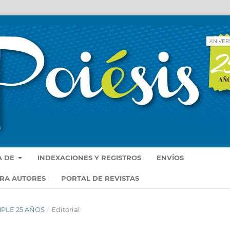
A DE
INDEXACIONES Y REGISTROS
ENVÍOS
ARA AUTORES
PORTAL DE REVISTAS
UMPLE 25 AÑOS
/
Editorial