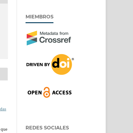
MIEMBROS
adas
REDES SOCIALES
s que