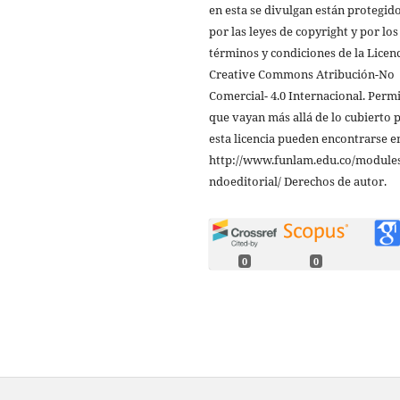
en esta se divulgan están protegid
por las leyes de copyright y por los
términos y condiciones de la Licen
Creative Commons Atribución-No
Comercial- 4.0 Internacional. Perm
que vayan más allá de lo cubierto 
esta licencia pueden encontrarse e
http://www.funlam.edu.co/modules
ndoeditorial/ Derechos de autor.
0
0