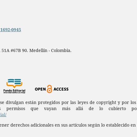
n.1692-0945
 51A #67B 90. Medellín - Colombia.
a se divulgan están protegidos por las leyes de copyright y por l
permisos que vayan más allá de lo cubierto por 
al/
ner derechos adicionales en sus artículos según lo establecido en 