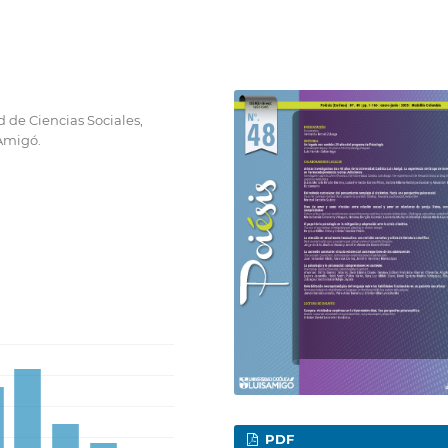
 de Ciencias Sociales,
 Amigó.
PDF