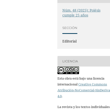
Núm. 48 (2025): Poiésis
cumple 25 años
SECCIÓN
Editorial
LICENCIA
Esta obra está bajo una licencia
internacional
Creative Commons
Atribución-NoComercial-SinDeriv
4.0
.
La revista y los textos individuale