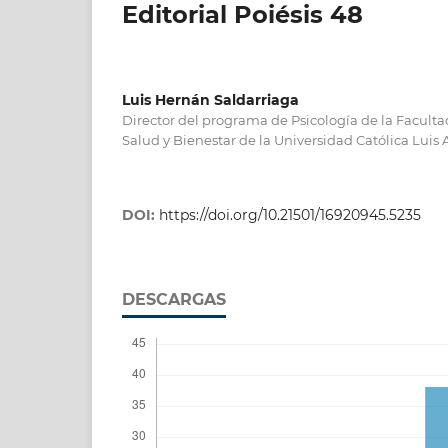
Editorial Poiésis 48
Luis Hernán Saldarriaga
Director del programa de Psicología de la Facultad
Salud y Bienestar de la Universidad Católica Luis
DOI:
https://doi.org/10.21501/16920945.5235
DESCARGAS