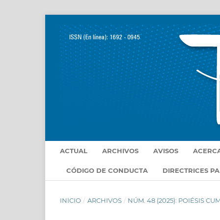
ACTUAL
ARCHIVOS
AVISOS
ACERC
CÓDIGO DE CONDUCTA
DIRECTRICES P
INICIO
/
ARCHIVOS
/
NÚM. 48 (2025): POIÉSIS C