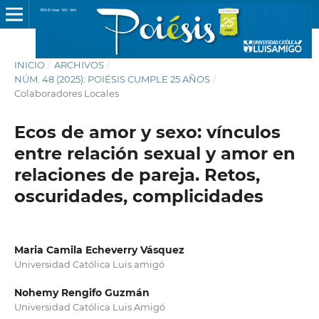
INICIO
/
ARCHIVOS
/
NÚM. 48 (2025): POIÉSIS CUMPLE 25 AÑOS
/
Colaboradores Locales
Ecos de amor y sexo: vínculos
entre relación sexual y amor en
relaciones de pareja. Retos,
oscuridades, complicidades
Maria Camila Echeverry Vásquez
Universidad Católica Luis amigó
Nohemy Rengifo Guzmán
Universidad Católica Luis Amigó