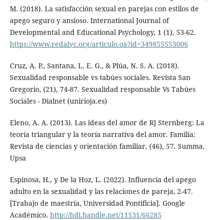
M. (2018). La satisfacción sexual en parejas con estilos de
apego seguro y ansioso. International Journal of
Developmental and Educational Psychology, 1 (1), 53-62.
https://www.redalyc.org/articulo.oa?id=349855553006
Cruz, A. P., Santana, L. E. G., & Plúa, N. S. A. (2018).
Sexualidad responsable vs tabúes sociales. Revista San
Gregorio, (21), 74-87. Sexualidad responsable Vs Tabúes
Sociales - Dialnet (unirioja.es)
Eleno, A. A. (2013). Las ideas del amor de RJ Sternberg: La
teoría triangular y la teoría narrativa del amor. Familia:
Revista de ciencias y orientación familiar, (46), 57. Summa.
Upsa
Espinosa, H., y De la Hoz, L. (2022). Influencia del apego
adulto en la sexualidad y las relaciones de pareja, 2-47.
[Trabajo de maestría, Universidad Pontificia]. Google
Académico.
http://hdl.handle.net/11531/66285