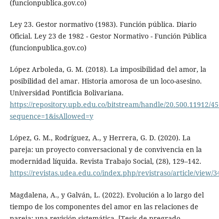
(funcionpublica.gov.co)
Ley 23. Gestor normativo (1983). Función pública. Diario
Oficial. Ley 23 de 1982 - Gestor Normativo - Función Pública
(funcionpublica.gov.co)
López Arboleda, G. M. (2018). La imposibilidad del amor, la
posibilidad del amar. Historia amorosa de un loco-asesino.
Universidad Pontificia Bolivariana.
https://repository.upb.edu.co/bitstream/handle/20.500.1191
sequence=1&isAllowed=y
López, G. M., Rodríguez, A., y Herrera, G. D. (2020). La
pareja: un proyecto conversacional y de convivencia en la
modernidad líquida. Revista Trabajo Social, (28), 129–142.
https://revistas.udea.edu.co/index.php/revistraso/article/view/
Magdalena, A., y Galván, L. (2022). Evolución a lo largo del
tiempo de los componentes del amor en las relaciones de
pareja: una revisión sistemática. [Tesis de pregrado,