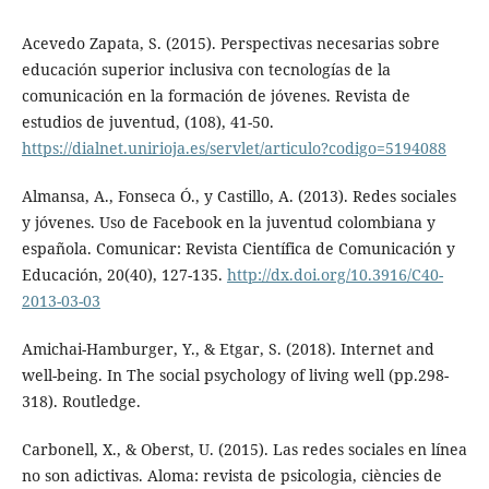
Acevedo Zapata, S. (2015). Perspectivas necesarias sobre
educación superior inclusiva con tecnologías de la
comunicación en la formación de jóvenes. Revista de
estudios de juventud, (108), 41-50.
https://dialnet.unirioja.es/servlet/articulo?codigo=5194088
Almansa, A., Fonseca Ó., y Castillo, A. (2013). Redes sociales
y jóvenes. Uso de Facebook en la juventud colombiana y
española. Comunicar: Revista Científica de Comunicación y
Educación, 20(40), 127-135.
http://dx.doi.org/10.3916/C40-
2013-03-03
Amichai-Hamburger, Y., & Etgar, S. (2018). Internet and
well-being. In The social psychology of living well (pp.298-
318). Routledge.
Carbonell, X., & Oberst, U. (2015). Las redes sociales en línea
no son adictivas. Aloma: revista de psicologia, ciències de