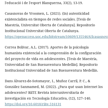
l'educació i de l'esport Blanquerna, 33(2), 13-19.
Casasnovas de Vroomen, L. (2021). (In) autenticidad
existencialista en tiempos de redes sociales. [Tesis de
Maestría, Universitat Oberta de Catalunya]. Repositorio
Institucional Universitat Oberta de Catalunya.
https://openaccess.uoc.edu/bitstream/10609/135546/6/lcasas
Correa Bolívar, A.L. (2017). Aportes de la psicología
humanista existencial a la comprensión de la configuración
del proyecto de vida en adolescentes. [Tesis de Maestría,
Universidad de San Buenaventura Medellín]. Repositorio
Institucional Universidad de San Buenaventura Medellín.
Dans Álvarez-de-Sotomayor, I., Muñoz Carril, P. C., &
González Sanmamed, M. (2022). ¿Para qué usan Internet los
adolescentes? RiiTE Revista interuniversitaria de
investigación en Tecnología Educativa, (12), 127–140.
https://doi.org/10.6018/riite.516131