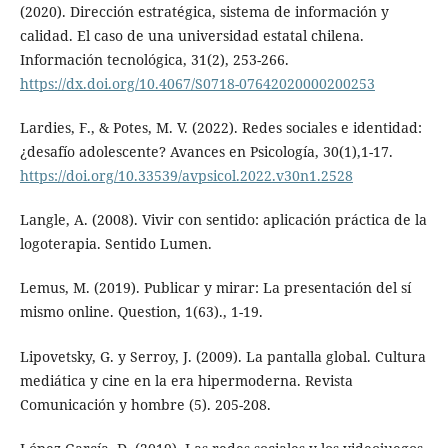
(2020). Dirección estratégica, sistema de información y
calidad. El caso de una universidad estatal chilena.
Información tecnológica, 31(2), 253-266.
https://dx.doi.org/10.4067/S0718-07642020000200253
Lardies, F., & Potes, M. V. (2022). Redes sociales e identidad:
¿desafío adolescente? Avances en Psicología, 30(1),1-17.
https://doi.org/10.33539/avpsicol.2022.v30n1.2528
Langle, A. (2008). Vivir con sentido: aplicación práctica de la
logoterapia. Sentido Lumen.
Lemus, M. (2019). Publicar y mirar: La presentación del sí
mismo online. Question, 1(63)., 1-19.
Lipovetsky, G. y Serroy, J. (2009). La pantalla global. Cultura
mediática y cine en la era hipermoderna. Revista
Comunicación y hombre (5). 205-208.