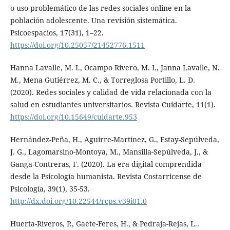
o uso problemático de las redes sociales online en la
población adolescente. Una revisión sistemática.
Psicoespacios, 17(31), 1–22.
https://doi.org/10.25057/21452776.1511
Hanna Lavalle, M. I., Ocampo Rivero, M. I., Janna Lavalle, N.
M., Mena Gutiérrez, M. C., & Torreglosa Portillo, L. D.
(2020). Redes sociales y calidad de vida relacionada con la
salud en estudiantes universitarios. Revista Cuidarte, 11(1).
https://doi.org/10.15649/cuidarte.953
Hernández-Peña, H., Aguirre-Martínez, G., Estay-Sepúlveda,
J. G., Lagomarsino-Montoya, M., Mansilla-Sepúlveda, J., &
Ganga-Contreras, F. (2020). La era digital comprendida
desde la Psicología humanista. Revista Costarricense de
Psicología, 39(1), 35-53.
http://dx.doi.org/10.22544/rcps.v39i01.0
Huerta-Riveros, P., Gaete-Feres, H., & Pedraja-Rejas, L..