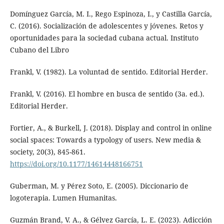
Domínguez García, M. I., Rego Espinoza, I., y Castilla García,
C. (2016). Socialización de adolescentes y jóvenes. Retos y
oportunidades para la sociedad cubana actual. Instituto
Cubano del Libro
Frankl, V. (1982). La voluntad de sentido. Editorial Herder.
Frankl, V. (2016). El hombre en busca de sentido (3a. ed.).
Editorial Herder.
Fortier, A., & Burkell, J. (2018). Display and control in online
social spaces: Towards a typology of users. New media &
society, 20(3), 845-861.
https://doi.org/10.1177/14614448166751
Guberman, M. y Pérez Soto, E. (2005). Diccionario de
logoterapia. Lumen Humanitas.
Guzmán Brand, V. A., & Gélvez García, L. E. (2023). Adicción