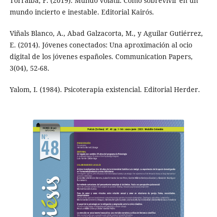
Torralba, F. (2019). Mundo volátil: Cómo sobrevivir en un
mundo incierto e inestable. Editorial Kairós.
Viñals Blanco, A., Abad Galzacorta, M., y Aguilar Gutiérrez,
E. (2014). Jóvenes conectados: Una aproximación al ocio
digital de los jóvenes españoles. Communication Papers,
3(04), 52-68.
Yalom, I. (1984). Psicoterapia existencial. Editorial Herder.