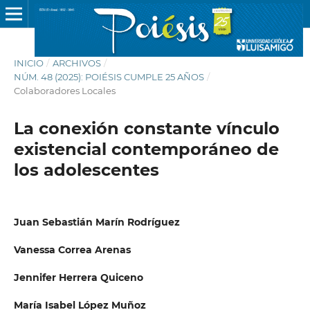
INICIO
/
ARCHIVOS
/
NÚM. 48 (2025): POIÉSIS CUMPLE 25 AÑOS
/
Colaboradores Locales
La conexión constante vínculo
existencial contemporáneo de
los adolescentes
Juan Sebastián Marín Rodríguez
Vanessa Correa Arenas
Jennifer Herrera Quiceno
María Isabel López Muñoz