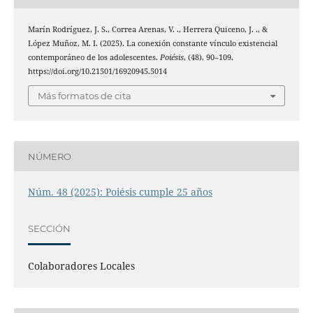
Marín Rodríguez, J. S., Correa Arenas, V. ., Herrera Quiceno, J. ., &
López Muñoz, M. I. (2025). La conexión constante vínculo existencial
contemporáneo de los adolescentes.
Poiésis
, (48), 90–109.
https://doi.org/10.21501/16920945.5014
Más formatos de cita
NÚMERO
Núm. 48 (2025): Poiésis cumple 25 años
SECCIÓN
Colaboradores Locales