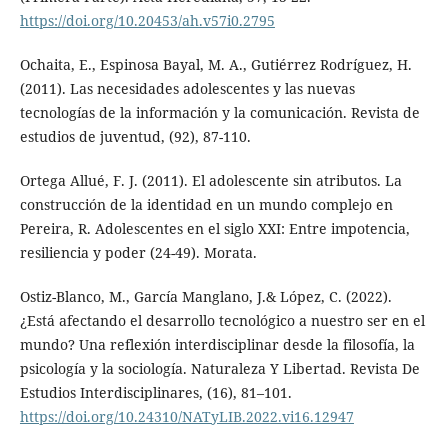
https://doi.org/10.20453/ah.v57i0.2795
Ochaita, E., Espinosa Bayal, M. A., Gutiérrez Rodríguez, H.
(2011). Las necesidades adolescentes y las nuevas
tecnologías de la información y la comunicación. Revista de
estudios de juventud, (92), 87-110.
Ortega Allué, F. J. (2011). El adolescente sin atributos. La
construcción de la identidad en un mundo complejo en
Pereira, R. Adolescentes en el siglo XXI: Entre impotencia,
resiliencia y poder (24-49). Morata.
Ostiz-Blanco, M., García Manglano, J.& López, C. (2022).
¿Está afectando el desarrollo tecnológico a nuestro ser en el
mundo? Una reflexión interdisciplinar desde la filosofía, la
psicología y la sociología. Naturaleza Y Libertad. Revista De
Estudios Interdisciplinares, (16), 81–101.
https://doi.org/10.24310/NATyLIB.2022.vi16.12947