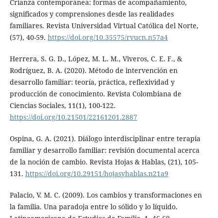
Crianza contemporánea: formas de acompañamiento,
significados y comprensiones desde las realidades
familiares. Revista Universidad Virtual Católica del Norte,
(57), 40-59.
https://doi.org/10.35575/rvucn.n57a4
Herrera, S. G. D., López, M. L. M., Viveros, C. E. F., &
Rodríguez, B. A. (2020). Método de intervención en
desarrollo familiar: teoría, práctica, reflexividad y
producción de conocimiento. Revista Colombiana de
Ciencias Sociales, 11(1), 100-122.
https://doi.org/10.21501/22161201.2887
Ospina, G. A. (2021). Diálogo interdisciplinar entre terapia
familiar y desarrollo familiar: revisión documental acerca
de la noción de cambio. Revista Hojas & Hablas, (21), 105-
131.
https://doi.org/10.29151/hojasyhablas.n21a9
Palacio, V. M. C. (2009). Los cambios y transformaciones en
la familia. Una paradoja entre lo sólido y lo líquido.