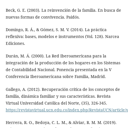
Beck, G. E. (2003). La reinvención de la familia. En busca de
nuevas formas de convivencia. Paidós.
Domingo, R. Á., & Gómez, S. M. V. (2014). La práctica
reflexiva: bases, modelos e instrumentos (Vol. 128). Narcea
Ediciones.
Durán, M. Á. (2000). La Red Iberoamericana para la
integración de la producción de los hogares en los Sistemas
de Contabilidad Nacional. Ponencia presentada en la V
Conferencia Iberoamericana sobre Familia, Madrid.
Gallego, A. (2012). Recuperación crítica de los conceptos de
familia, dinámica familiar y sus características. Revista
Virtual Universidad Católica del Norte, (35), 326-345.
https://revistavirtual.ucn.edu.co/index.php/RevistaUCN/article/
Herrera, R. O., Bedoya, C. L. M., & Alviar, R. M. M. (2019).