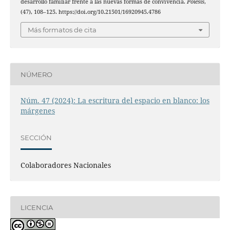
desarrollo familiar frente a las nuevas formas de convivencia.
Poiésis
,
(47), 108–125. https://doi.org/10.21501/16920945.4786
Más formatos de cita
NÚMERO
Núm. 47 (2024): La escritura del espacio en blanco: los
márgenes
SECCIÓN
Colaboradores Nacionales
LICENCIA