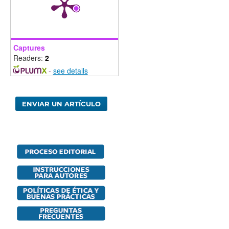
Captures
Readers:
2
-
see details
ENVIAR UN ARTÍCULO