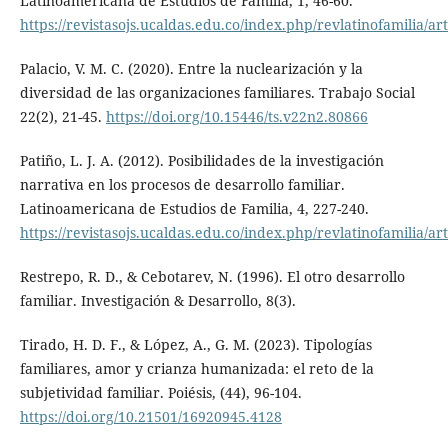
Latinoamericana de Estudios de Familia, 1, 46-60.
https://revistasojs.ucaldas.edu.co/index.php/revlatinofamilia/ar
Palacio, V. M. C. (2020). Entre la nuclearización y la
diversidad de las organizaciones familiares. Trabajo Social
22(2), 21-45.
https://doi.org/10.15446/ts.v22n2.80866
Patiño, L. J. A. (2012). Posibilidades de la investigación
narrativa en los procesos de desarrollo familiar.
Latinoamericana de Estudios de Familia, 4, 227-240.
https://revistasojs.ucaldas.edu.co/index.php/revlatinofamilia/ar
Restrepo, R. D., & Cebotarev, N. (1996). El otro desarrollo
familiar. Investigación & Desarrollo, 8(3).
Tirado, H. D. F., & López, A., G. M. (2023). Tipologías
familiares, amor y crianza humanizada: el reto de la
subjetividad familiar. Poiésis, (44), 96-104.
https://doi.org/10.21501/16920945.4128