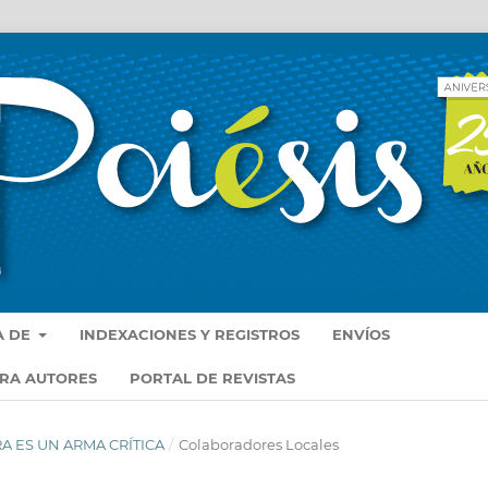
A DE
INDEXACIONES Y REGISTROS
ENVÍOS
ARA AUTORES
PORTAL DE REVISTAS
RA ES UN ARMA CRÍTICA
/
Colaboradores Locales