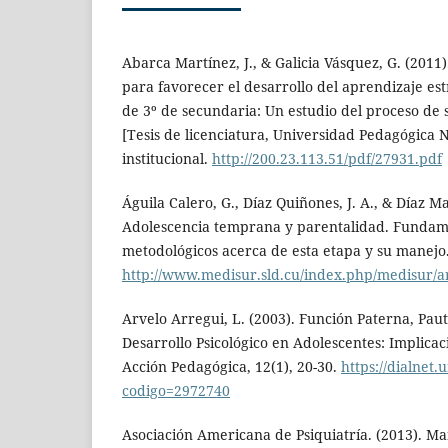
Abarca Martínez, J., & Galicia Vásquez, G. (2011)
para favorecer el desarrollo del aprendizaje es
de 3º de secundaria: Un estudio del proceso de 
[Tesis de licenciatura, Universidad Pedagógica N
institucional.
http://200.23.113.51/pdf/27931.pdf
Águila Calero, G., Díaz Quiñones, J. A., & Díaz Ma
Adolescencia temprana y parentalidad. Fundame
metodológicos acerca de esta etapa y su manejo.
http://www.medisur.sld.cu/index.php/medisur/ar
Arvelo Arregui, L. (2003). Función Paterna, Pau
Desarrollo Psicológico en Adolescentes: Implicac
Acción Pedagógica, 12(1), 20-30.
https://dialnet.u
codigo=2972740
Asociación Americana de Psiquiatría. (2013). Ma