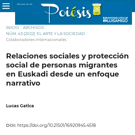
INICIO
/
ARCHIVOS
/
NÚM. 43 (2022): EL ARTE Y LA SOCIEDAD
/
Colaboradores Internacionales
Relaciones sociales y protección
social de personas migrantes
en Euskadi desde un enfoque
narrativo
Lucas Gatica
DOI:
https://doi.org/10.21501/16920945.4518