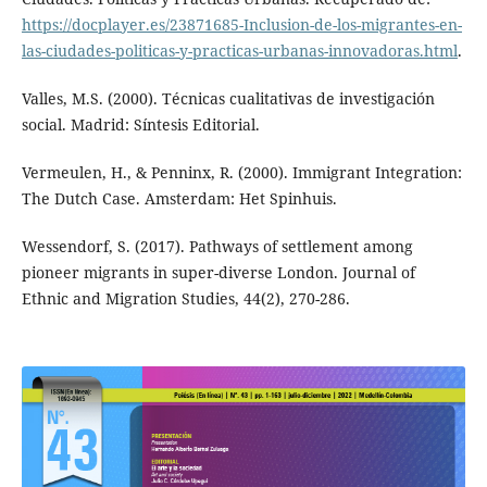
https://docplayer.es/23871685-Inclusion-de-los-migrantes-en-
las-ciudades-politicas-y-practicas-urbanas-innovadoras.html
.
Valles, M.S. (2000). Técnicas cualitativas de investigación
social. Madrid: Síntesis Editorial.
Vermeulen, H., & Penninx, R. (2000). Immigrant Integration:
The Dutch Case. Amsterdam: Het Spinhuis.
Wessendorf, S. (2017). Pathways of settlement among
pioneer migrants in super-diverse London. Journal of
Ethnic and Migration Studies, 44(2), 270-286.