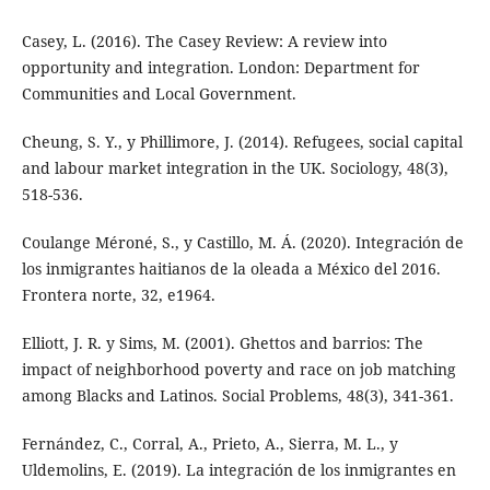
Casey, L. (2016). The Casey Review: A review into
opportunity and integration. London: Department for
Communities and Local Government.
Cheung, S. Y., y Phillimore, J. (2014). Refugees, social capital
and labour market integration in the UK. Sociology, 48(3),
518-536.
Coulange Méroné, S., y Castillo, M. Á. (2020). Integración de
los inmigrantes haitianos de la oleada a México del 2016.
Frontera norte, 32, e1964.
Elliott, J. R. y Sims, M. (2001). Ghettos and barrios: The
impact of neighborhood poverty and race on job matching
among Blacks and Latinos. Social Problems, 48(3), 341-361.
Fernández, C., Corral, A., Prieto, A., Sierra, M. L., y
Uldemolins, E. (2019). La integración de los inmigrantes en