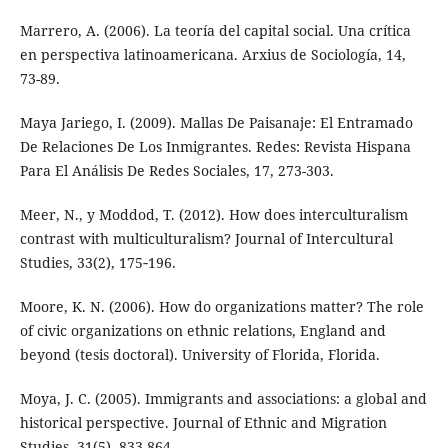
Marrero, A. (2006). La teoría del capital social. Una crítica
en perspectiva latinoamericana. Arxius de Sociología, 14,
73-89.
Maya Jariego, I. (2009). Mallas De Paisanaje: El Entramado
De Relaciones De Los Inmigrantes. Redes: Revista Hispana
Para El Análisis De Redes Sociales, 17, 273-303.
Meer, N., y Moddod, T. (2012). How does interculturalism
contrast with multiculturalism? Journal of Intercultural
Studies, 33(2), 175‐196.
Moore, K. N. (2006). How do organizations matter? The role
of civic organizations on ethnic relations, England and
beyond (tesis doctoral). University of Florida, Florida.
Moya, J. C. (2005). Immigrants and associations: a global and
historical perspective. Journal of Ethnic and Migration
Studies, 31(5), 833-864.