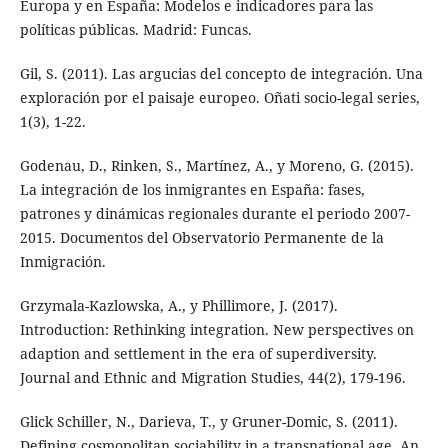
Europa y en España: Modelos e indicadores para las
políticas públicas. Madrid: Funcas.
Gil, S. (2011). Las argucias del concepto de integración. Una
exploración por el paisaje europeo. Oñati socio-legal series,
1(3), 1-22.
Godenau, D., Rinken, S., Martínez, A., y Moreno, G. (2015).
La integración de los inmigrantes en España: fases,
patrones y dinámicas regionales durante el periodo 2007-
2015. Documentos del Observatorio Permanente de la
Inmigración.
Grzymala-Kazlowska, A., y Phillimore, J. (2017).
Introduction: Rethinking integration. New perspectives on
adaption and settlement in the era of superdiversity.
Journal and Ethnic and Migration Studies, 44(2), 179-196.
Glick Schiller, N., Darieva, T., y Gruner-Domic, S. (2011).
Defining cosmopolitan sociability in a transnational age. An