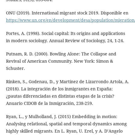
ONU (2019). International migrant stock 2019. Disponible en
https://www.un.org/en/development/desa/population/migration/
Portes, A. (1998). Social capital: Its origins and applications
in modern sociology. Annual Review of Sociology, 24, 1-24.
Putnam, R. D. (2000). Bowling Alone: The Collapse and
Revival of American Community. New York: Simon &
Schuster.
Rinken, S., Godenau, D., y Martínez de Lizarrondo Artola, A.
(2018). La integración de los inmigrantes en España:
¿pautas diferenciadas en distintas etapas de la crisis?
Anuario CIDOB de la Inmigración, 238-259.
Ryan, L., y Mulholland, J. (2015) Embedding in motion:
Analysing relational, spatial and temporal dynamics among
highly skilled migrants. En L. Ryan, U. Erel, y A. D’Angelo