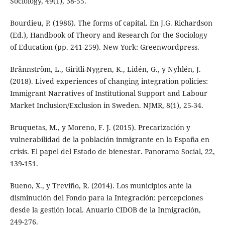
Sociology, 49(1), 38-55.
Bourdieu, P. (1986). The forms of capital. En J.G. Richardson
(Ed.), Handbook of Theory and Research for the Sociology
of Education (pp. 241-259). New York: Greenwordpress.
Brännström, L., Giritli-Nygren, K., Lidén, G., y Nyhlén, J.
(2018). Lived experiences of changing integration policies:
Immigrant Narratives of Institutional Support and Labour
Market Inclusion/Exclusion in Sweden. NJMR, 8(1), 25-34.
Bruquetas, M., y Moreno, F. J. (2015). Precarización y
vulnerabilidad de la población inmigrante en la España en
crisis. El papel del Estado de bienestar. Panorama Social, 22,
139-151.
Bueno, X., y Treviño, R. (2014). Los municipios ante la
disminución del Fondo para la Integración: percepciones
desde la gestión local. Anuario CIDOB de la Inmigración,
249-276.