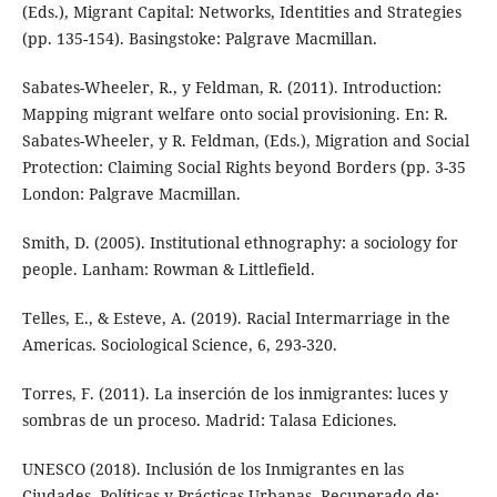
(Eds.), Migrant Capital: Networks, Identities and Strategies
(pp. 135-154). Basingstoke: Palgrave Macmillan.
Sabates-Wheeler, R., y Feldman, R. (2011). Introduction:
Mapping migrant welfare onto social provisioning. En: R.
Sabates-Wheeler, y R. Feldman, (Eds.), Migration and Social
Protection: Claiming Social Rights beyond Borders (pp. 3-35
London: Palgrave Macmillan.
Smith, D. (2005). Institutional ethnography: a sociology for
people. Lanham: Rowman & Littlefield.
Telles, E., & Esteve, A. (2019). Racial Intermarriage in the
Americas. Sociological Science, 6, 293-320.
Torres, F. (2011). La inserción de los inmigrantes: luces y
sombras de un proceso. Madrid: Talasa Ediciones.
UNESCO (2018). Inclusión de los Inmigrantes en las
Ciudades. Políticas y Prácticas Urbanas. Recuperado de: