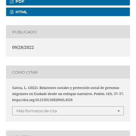
PDF
HTML
PUBLICADO
09/28/2022
CÓMO CITAR
Gatica, L. (2022). Relaciones sociales y protección social de personas
migrantes en Euskadi desde un enfoque narrativo.
Poiésis
, (43), 37–57.
https://doi.org/10.21501/16920945.4518
Más formatos de cita