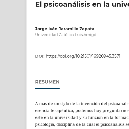
El psicoanálisis en la uni
Jorge Iván Jaramillo Zapata
Universidad Católica Luis Amigó
DOI:
https://doi.org/10.21501/16920945.3571
RESUMEN
A más de un siglo de la invención del psicoanális
esencia terapéutica, podemos hoy preguntarnos 
este en la universidad y su función en la formac
psicología, disciplina de la cual el psicoanálisis