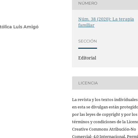
NÚMERO
Núm. 38 (2020): La terapia
familiar
tólica Luis Amigó
SECCIÓN
Editorial
LICENCIA
La revista y los textos individuale
en esta se divulgan están protegid
por las leyes de copyright y por los
términos y condiciones de la Licen
Creative Commons Atribución-No
Comercial- 4.0 Internacional. Perm