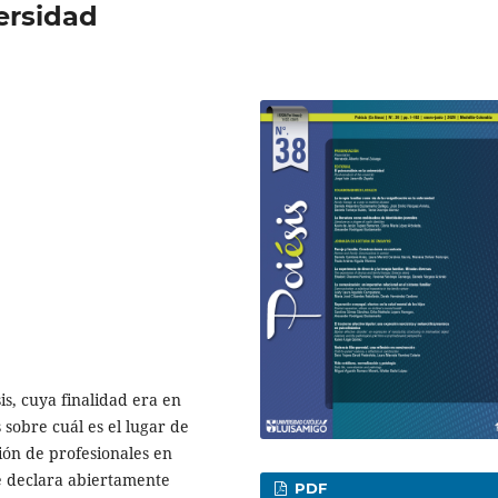
versidad
is, cuya finalidad era en
sobre cuál es el lugar de
ión de profesionales en
 se declara abiertamente
PDF