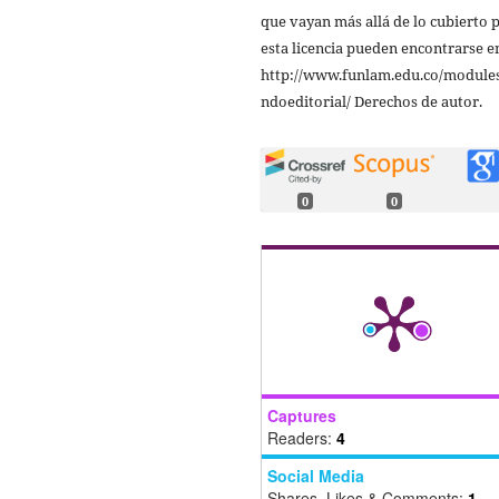
que vayan más allá de lo cubierto 
esta licencia pueden encontrarse e
http://www.funlam.edu.co/modules
ndoeditorial/ Derechos de autor.
0
0
Captures
Readers:
4
Social Media
Shares, Likes & Comments:
1