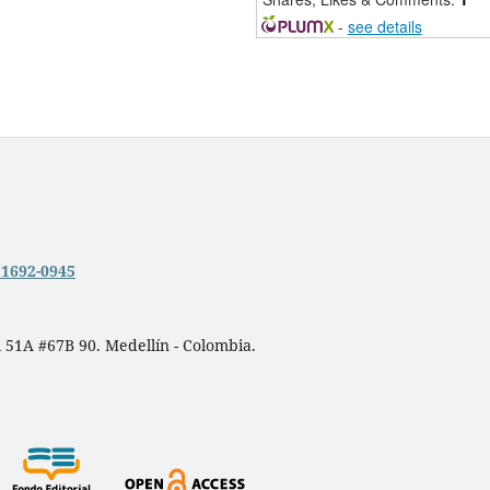
-
see details
n.1692-0945
 51A #67B 90. Medellín - Colombia.