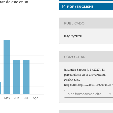
tar de este en su
PDF (ENGLISH)
PUBLICADO
03/17/2020
CÓMO CITAR
Jaramillo Zapata, J. I. (2020). El
psicoanálisis en la universidad.
Poiésis
, (38).
https://doi.org/10.21501/16920945.357
Más formatos de cita