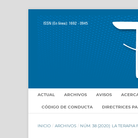
ACTUAL
ARCHIVOS
AVISOS
ACERC
CÓDIGO DE CONDUCTA
DIRECTRICES P
INICIO
/
ARCHIVOS
/
NÚM. 38 (2020): LA TERAPIA