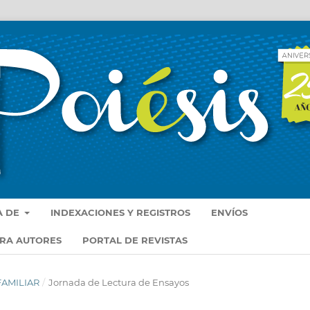
A DE
INDEXACIONES Y REGISTROS
ENVÍOS
ARA AUTORES
PORTAL DE REVISTAS
 FAMILIAR
/
Jornada de Lectura de Ensayos