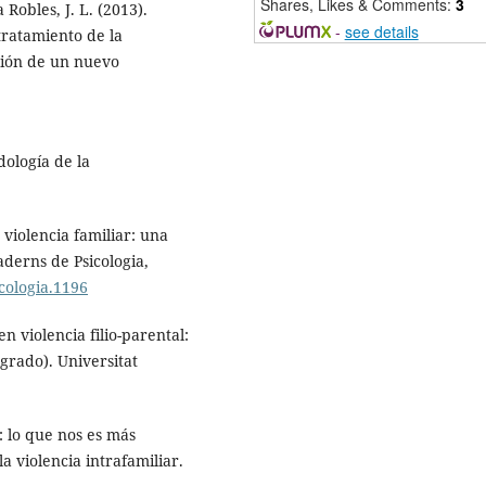
Shares, Likes & Comments:
3
Robles, J. L. (2013).
-
see details
tratamiento de la
cción de un nuevo
dología de la
 violencia familiar: una
aderns de Psicologia,
icologia.1196
 violencia filio-parental:
grado). Universitat
: lo que nos es más
a violencia intrafamiliar.