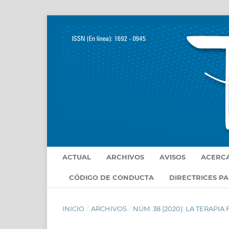
ACTUAL
ARCHIVOS
AVISOS
ACERC
CÓDIGO DE CONDUCTA
DIRECTRICES P
INICIO
/
ARCHIVOS
/
NÚM. 38 (2020): LA TERAPIA