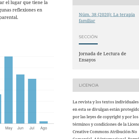
ar el lugar que tiene la
lgunas reflexiones en
Núm. 38 (2020): La terapia
-parental.
familiar
SECCIÓN
Jornada de Lectura de
Ensayos
LICENCIA
La revista y los textos individuale
en esta se divulgan están protegid
por las leyes de copyright y por los
términos y condiciones de la Licen
Creative Commons Atribución-No
Comercial- 4.0 Internacional. Perm