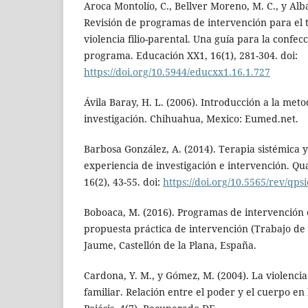
Aroca Montolío, C., Bellver Moreno, M. C., y Alba 
Revisión de programas de intervención para el 
violencia filio-parental. Una guía para la confe
programa. Educación XX1, 16(1), 281-304. doi:
https://doi.org/10.5944/educxx1.16.1.727
Ávila Baray, H. L. (2006). Introducción a la meto
investigación. Chihuahua, Mexico: Eumed.net.
Barbosa González, A. (2014). Terapia sistémica y
experiencia de investigación e intervención. Qu
16(2), 43-55. doi:
https://doi.org/10.5565/rev/qps
Boboaca, M. (2016). Programas de intervención en
propuesta práctica de intervención (Trabajo de 
Jaume, Castellón de la Plana, España.
Cardona, Y. M., y Gómez, M. (2004). La violencia
familiar. Relación entre el poder y el cuerpo en l