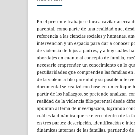
En el presente trabajo se busca cavilar acerca de 
parental, como parte de una realidad que, des
referencia a las ciencias sociales y humanas, am
intervención y un espacio para dar a conocer p
de violencia de hijos a padres, y a hoy cuáles ha
abordajes en cuanto al concepto de familia, razó
necesario emprender un conocimiento en lo que
peculiaridades que comprenden las familias en 
de la violencia filio-parental y su posible interv
documental se realizó con base en un enfoque 
partir de los hallazgos, se pretende analizar, c
realidad de la violencia filio-parental desde dif
apuntan al tema de investigación, logrando con
cuál es la dinámica que se ejerce dentro de la f
en tres partes: descripción, identificación e int
dinámicas internas de las familias, partiendo de 