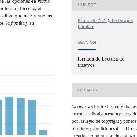
de las opciones en virtud
NÚMERO
tofilial; tercero, el
ositivo que activa nuevas
Núm. 38 (2020): La terapia
os -
la familia y su
familiar
SECCIÓN
Jornada de Lectura de
Ensayos
LICENCIA
La revista y los textos individuale
en esta se divulgan están protegid
por las leyes de copyright y por los
términos y condiciones de la Licen
Creative Commons Atribución-No