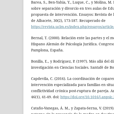
Barea, S., Ben-Yahia, Y., Luque, C., y Molina, M.
sobre separación y divorcio en tres aulas de Edu
propuesta de intervención. Ensayos: Revista de 
de Albacete, 30(2), 173-187. Recuperado de
https://revista.uclm.es/index.php/ensayos/articl
Bernal, T. (2000). Relación ente las partes y el 
Hispano Alemán de Psicología Jurídica. Congres
Pamplona, España.
Bonilla, E., y Rodríguez, P. (1997). Más allá del 
investigación en Ciencias Sociales. Santafé de 
Capdevila, C. (2016). La coordinación de copare
intervención especializada para familias en situ
conflictividad crónica post-ruptura de pareja. A
46(1), 41-49. doi:
https://doi.org/10.1016/j.anpsic
Cataño-Vanegas, Á. M., y Zapata-Serna, V. (2019)