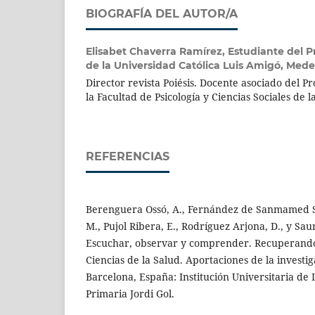
BIOGRAFÍA DEL AUTOR/A
Elisabet Chaverra Ramírez,
Estudiante del P
de la Universidad Católica Luis Amigó, Mede
Director revista Poiésis. Docente asociado del P
la Facultad de Psicología y Ciencias Sociales de 
REFERENCIAS
Berenguera Ossó, A., Fernández de Sanmamed San
M., Pujol Ribera, E., Rodríguez Arjona, D., y Sau
Escuchar, observar y comprender. Recuperando 
Ciencias de la Salud. Aportaciones de la investig
Barcelona, España: Institución Universitaria de 
Primaria Jordi Gol.