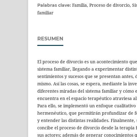
Familia, Proceso de divorcio, S
Palabras clave:
familiar
RESUMEN
El proceso de divorcio es un acontecimiento que
sistema familiar, llegando a experimentar disti
sentimientos y sucesos que se presentan antes, 
mismo. Así las cosas, se espera, mediante la inves
diferentes miradas del sistema familiar y cómo e
encuentra en el espacio terapéutico atraviesa al
Para ello, se implementó un enfoque cualitativ
hermenéutico, que permitirán profundizar de f
y entender las distintas realidades. Finalmente,
concibe el proceso de divorcio desde la terapia f
sus actores; además de generar conocimientos q