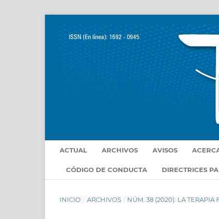
ACTUAL
ARCHIVOS
AVISOS
ACERC
CÓDIGO DE CONDUCTA
DIRECTRICES P
INICIO
/
ARCHIVOS
/
NÚM. 38 (2020): LA TERAPIA