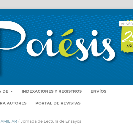
A DE
INDEXACIONES Y REGISTROS
ENVÍOS
ARA AUTORES
PORTAL DE REVISTAS
 FAMILIAR
/
Jornada de Lectura de Ensayos