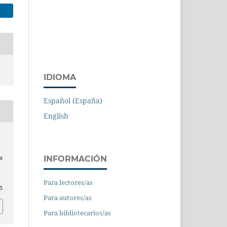
IDIOMA
Español (España)
English
INFORMACIÓN
a
Para lectores/as
5
Para autores/as
Para bibliotecarios/as