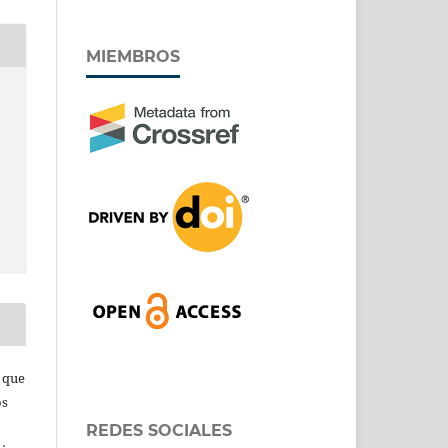
MIEMBROS
s que
os
REDES SOCIALES