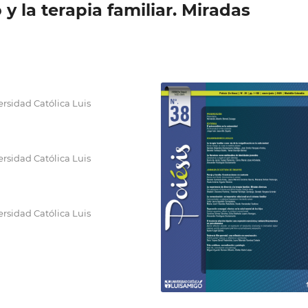
 y la terapia familiar. Miradas
rsidad Católica Luis
rsidad Católica Luis
rsidad Católica Luis