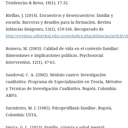
Tendencias & Retos, 18(1), 17-32.
Rivillas, J. (2014). Encuentros y desencuentros: familia y
escuela. Barreras y desafíos para la formación. Revista
Infancias Imágenes, 13(2), 159-166. Recuperado de
http://revistas.udistrital.edu.co/ojs/index.php/infancias/article/
Romera, M. (2003). Calidad de vida en el contexto familiar:
dimensiones e implicaciones políticas. Psychosocial
Intervention, 12(1), 47-63.
Sandoval, C. A. (2002). Módulo cuatro: Investigación
cualitativa. Programa de Especialización en Teoría, Métodos
y Técnicas de Investigación Cualitativa. Bogotá, Colombia:
ARFO.
Sarmiento, M. I. (1985). Psicoprofilaxis familiar. Bogotá,
Colombia: USTA.
Sierra, G. L. (2013). Familia, crianza y salud mental: