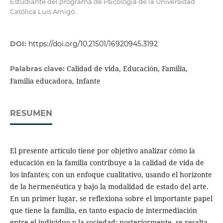
Estudiante del programa de Psicología de la Universidad
Católica Luis Amigó.
DOI:
https://doi.org/10.21501/16920945.3192
Calidad de vida, Educación, Familia,
Palabras clave:
Familia educadora, Infante
RESUMEN
El presente artículo tiene por objetivo analizar cómo la
educación en la familia contribuye a la calidad de vida de
los infantes; con un enfoque cualitativo, usando el horizonte
de la hermenéutica y bajo la modalidad de estado del arte.
En un primer lugar, se reflexiona sobre el importante papel
que tiene la familia, en tanto espacio de intermediación
entre el individuo y la sociedad; posteriormente, se resalta