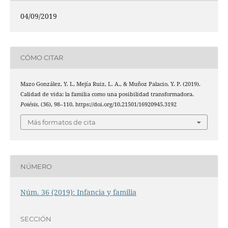
04/09/2019
CÓMO CITAR
Mazo González, Y. I., Mejía Ruiz, L. A., & Muñoz Palacio, Y. P. (2019).
Calidad de vida: la familia como una posibilidad transformadora.
Poiésis
, (36), 98–110. https://doi.org/10.21501/16920945.3192
Más formatos de cita
NÚMERO
Núm. 36 (2019): Infancia y familia
SECCIÓN