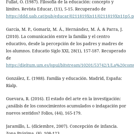
Fullat, O. (1987). Filosofía de la educación: concepto y
límites. Revista Educar, (11), 5-15. Recuperado de
https://ddd.uab.cat/pub/educar/0211819Xn11/0211819Xn11p5.p
García, M. P., Gomariz, M. Á., Hernández, M. Á. & Parra, J.
(2010). La comunicación entre la familia y el centro
educativo, desde la percepción de los padres y madres de
los alumnos. Educatio Siglo XXI, 28(1), 157-187. Recuperado
de
https://digitum.um.es/jspui/bitstream/10201/53742/1/L
González, E. (1988). Familia y educación. Madrid, España:
Rialp.
Guevara, R. (2016). El estado del arte en la investigación:
¿análisis de los conocimientos acumulados o indagación por
nuevos sentidos? Folios, (44), 165-179.
Jaramillo, L. (diciembre, 2007). Concepción de infancia.
Zona Próxima, (8), 108-123.