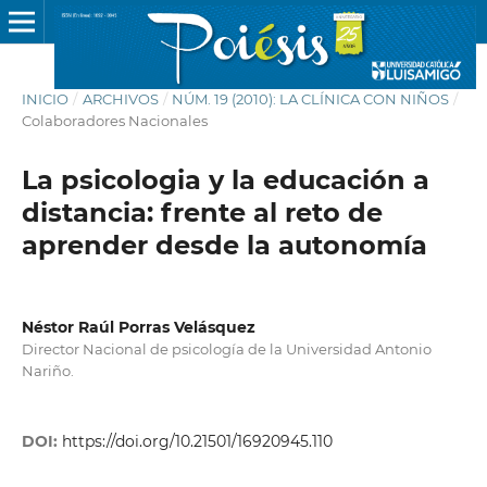
INICIO
/
ARCHIVOS
/
NÚM. 19 (2010): LA CLÍNICA CON NIÑOS
/
Colaboradores Nacionales
La psicologia y la educación a
distancia: frente al reto de
aprender desde la autonomía
Néstor Raúl Porras Velásquez
Director Nacional de psicología de la Universidad Antonio
Nariño.
DOI:
https://doi.org/10.21501/16920945.110