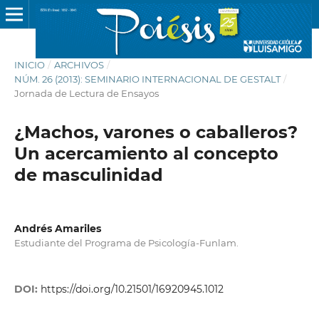
INICIO
/
ARCHIVOS
/
NÚM. 26 (2013): SEMINARIO INTERNACIONAL DE GESTALT
/
Jornada de Lectura de Ensayos
¿Machos, varones o caballeros?
Un acercamiento al concepto
de masculinidad
Andrés Amariles
Estudiante del Programa de Psicología-Funlam.
DOI:
https://doi.org/10.21501/16920945.1012