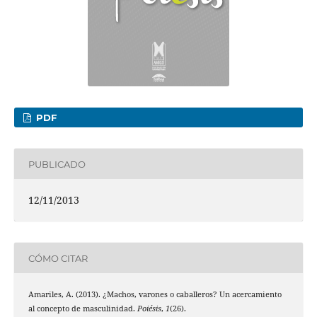
PDF
PUBLICADO
12/11/2013
CÓMO CITAR
Amariles, A. (2013). ¿Machos, varones o caballeros? Un acercamiento
al concepto de masculinidad.
Poiésis
,
1
(26).