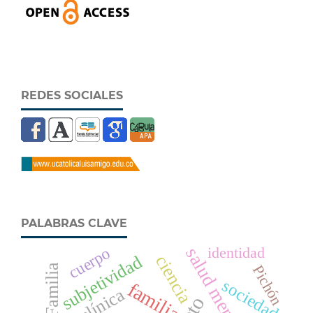
REDES SOCIALES
PALABRAS CLAVE
salud mental
identidad
cuerpo
ciencia
subjetividad
Familia
Pichón
sociedad
familia
clínica