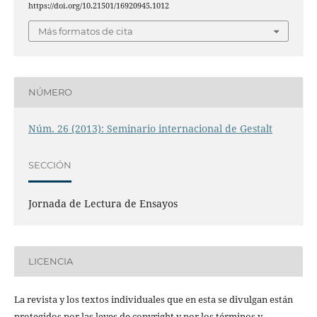
https://doi.org/10.21501/16920945.1012
Más formatos de cita
NÚMERO
Núm. 26 (2013): Seminario internacional de Gestalt
SECCIÓN
Jornada de Lectura de Ensayos
LICENCIA
La revista y los textos individuales que en esta se divulgan están
protegidos por las leyes de copyright y por los términos y