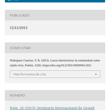
PUBLICADO
12/11/2013
CÓMO CITAR
Velásquez Cuartas, Y. N. (2013). Lazos identitarios: la comunidad como
tejido vivo.
Poiésis
,
1
(26). https://doi.org/10.21501/16920945.1011
Más formatos de cita
NÚMERO
Núm. 26 (2013): Seminario internacional de Gestalt