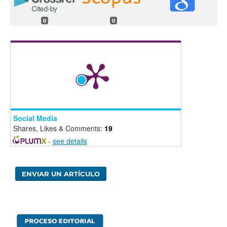
0
0
Social Media
Shares, Likes & Comments:
19
-
see details
ENVIAR UN ARTÍCULO