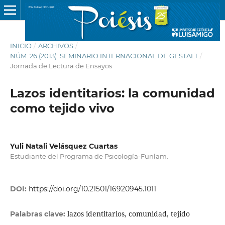
INICIO
/
ARCHIVOS
/
NÚM. 26 (2013): SEMINARIO INTERNACIONAL DE GESTALT
/
Jornada de Lectura de Ensayos
Lazos identitarios: la comunidad
como tejido vivo
Yuli Natali Velásquez Cuartas
Estudiante del Programa de Psicología-Funlam.
DOI:
https://doi.org/10.21501/16920945.1011
lazos identitarios, comunidad, tejido
Palabras clave: