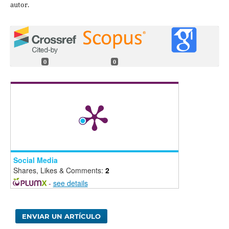
autor.
0
0
Social Media
Shares, Likes & Comments:
2
-
see details
ENVIAR UN ARTÍCULO