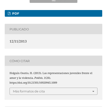
PDF
PUBLICADO
12/11/2013
CÓMO CITAR
Holguín Osorio, H. (2013). Las representaciones juveniles frente el
amor y la violencia.
Poiésis
,
1
(26).
https://doi.org/10.21501/16920945.1009
Más formatos de cita