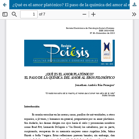
¿Qué es el amor platónico? El paso de la química del amor al eros filosófico